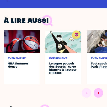
À LIRE AUSSI
ÉVÈNEMENT
ÉVÈNEMENT
ÉVÈNEMEN
NBA Summer
Le super pouvoir
Tout savoi
House
des Sourds : carte
Paris Plag
blanche à l'auteur
Nikesco