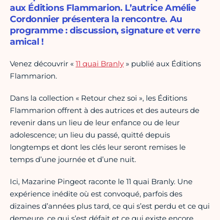
aux Éditions Flammarion. L’autrice Amélie
Cordonnier présentera la rencontre. Au
programme : discussion, signature et verre
amical !
Venez découvrir «
11 quai Branly
» publié aux Éditions
Flammarion.
Dans la collection « Retour chez soi », les Éditions
Flammarion offrent à des autrices et des auteurs de
revenir dans un lieu de leur enfance ou de leur
adolescence; un lieu du passé, quitté depuis
longtemps et dont les clés leur seront remises le
temps d’une journée et d’une nuit.
Ici, Mazarine Pingeot raconte le 11 quai Branly. Une
expérience inédite où est convoqué, parfois des
dizaines d’années plus tard, ce qui s’est perdu et ce qui
demeure, ce qui s’est défait et ce qui existe encore