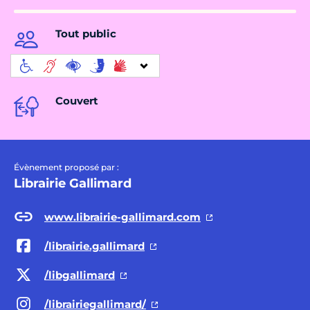
Tout public
Couvert
Évènement proposé par :
Librairie Gallimard
www.librairie-gallimard.com
/librairie.gallimard
/libgallimard
/librairiegallimard/