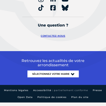
Une question ?
CONTACTEZ-NOUS
Retrouvez les actualités de votre
arrondissement
Mentions légales
Accessibilité :
partiellement conforme
Presse
Open Data
Politique de cookies
Plan du site