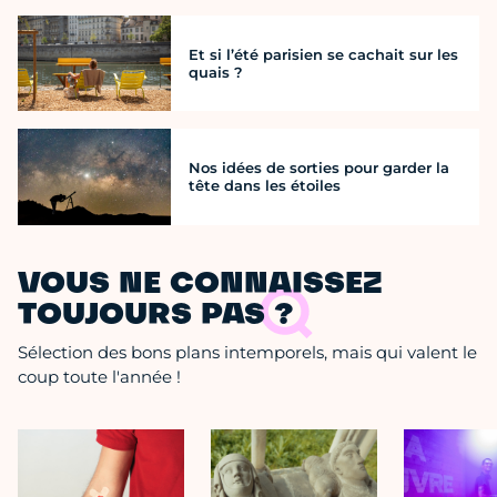
Et si l’été parisien se cachait sur les
quais ?
Nos idées de sorties pour garder la
tête dans les étoiles
VOUS NE CONNAISSEZ
TOUJOURS PAS ?
Sélection des bons plans intemporels, mais qui valent le
coup toute l'année !