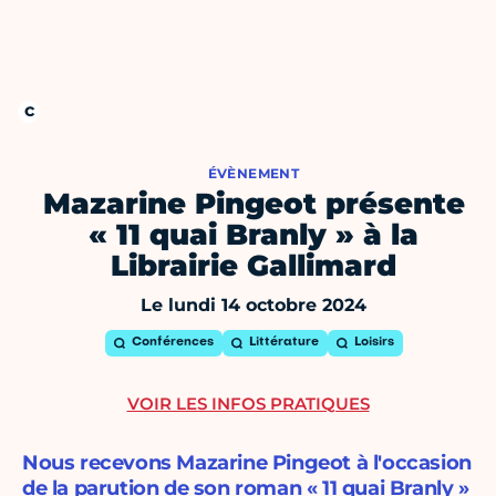
ÉVÈNEMENT
Mazarine Pingeot présente
« 11 quai Branly » à la
Librairie Gallimard
Le lundi 14 octobre 2024
Conférences
Littérature
Loisirs
VOIR LES INFOS PRATIQUES
Nous recevons Mazarine Pingeot à l'occasion
de la parution de son roman « 11 quai Branly »