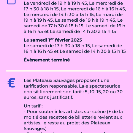
Le vendredi de 19 h à 19 h 45, Le mercredi de
17 h 30 à 18 h 15, Le mercredi de 16 h à 16 h 45,
Le mercredi de 14 h 30 à 15 h 15, Le mardi de
19 h à 19 h 45, Le samedi de 19 h à 19 h 45, Le
samedi de 17 h 30 à 18 h 15, Le samedi de 16 h
à 16 h 45 et Le samedi de 14 h 30 à 15 h 15
er
Le
samedi 1
février 2025
Le samedi de 17 h 30 à 18 h 15, Le samedi de
16 h à 16 h 45 et Le samedi de 14 h 30 à 15 h 15
Évènement terminé
Les Plateaux Sauvages proposent une
tarification responsable. La·e spectateurice
choisit librement son tarif : 5, 10, 15, 20 ou 30
euros, sans justificatif.
Un tarif :
- Pour soutenir les artistes sur scène (+ de la
moitié des recettes de billetterie revient aux
artistes, le reste au projet des Plateaux
Sauvages)