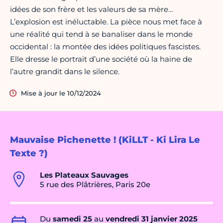
idées de son frère et les valeurs de sa mère…
L’explosion est inéluctable. La pièce nous met face à
une réalité qui tend à se banaliser dans le monde
occidental : la montée des idées politiques fascistes.
Elle dresse le portrait d’une société où la haine de
l’autre grandit dans le silence.
Mise à jour le 10/12/2024
Mauvaise Pichenette ! (KiLLT - Ki Lira Le
Texte ?)
Les Plateaux Sauvages
5 rue des Plâtrières, Paris 20e
Du
samedi 25
au
vendredi 31 janvier 2025