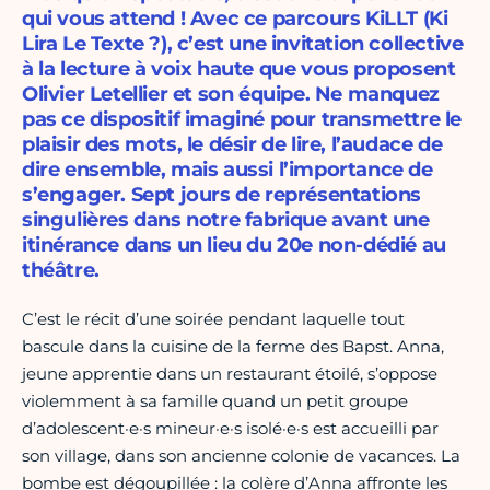
qui vous attend ! Avec ce parcours KiLLT (Ki
Lira Le Texte ?), c’est une invitation collective
à la lecture à voix haute que vous proposent
Olivier Letellier et son équipe. Ne manquez
pas ce dispositif imaginé pour transmettre le
plaisir des mots, le désir de lire, l’audace de
dire ensemble, mais aussi l’importance de
s’engager. Sept jours de représentations
singulières dans notre fabrique avant une
itinérance dans un lieu du 20e non-dédié au
théâtre.
C’est le récit d’une soirée pendant laquelle tout
bascule dans la cuisine de la ferme des Bapst. Anna,
jeune apprentie dans un restaurant étoilé, s’oppose
violemment à sa famille quand un petit groupe
d’adolescent·e·s mineur·e·s isolé·e·s est accueilli par
son village, dans son ancienne colonie de vacances. La
bombe est dégoupillée : la colère d’Anna affronte les