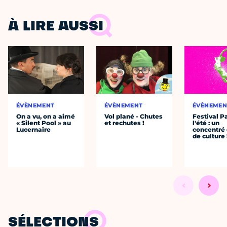
À LIRE AUSSI
ÉVÈNEMENT
ÉVÈNEMENT
ÉVÈNEMEN
On a vu, on a aimé
Vol plané - Chutes
Festival P
« Silent Pool » au
et rechutes !
l'été : un
Lucernaire
concentré 
de culture 
SÉLECTIONS