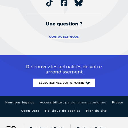
Une question ?
CONTACTEZ-NOUS
Retrouvez les actualités de votre
arrondissement
Mentions légales
Accessibilité :
partiellement conforme
Presse
Open Data
Politique de cookies
Plan du site