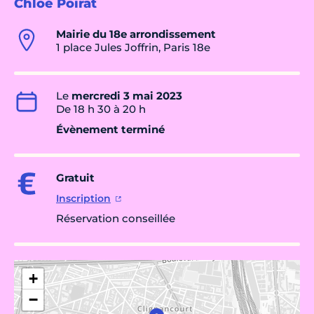
Chloé Poirat
Mairie du 18e arrondissement
1 place Jules Joffrin, Paris 18e
Le
mercredi 3 mai 2023
De 18 h 30 à 20 h
Évènement terminé
Gratuit
Inscription
Réservation conseillée
+
−