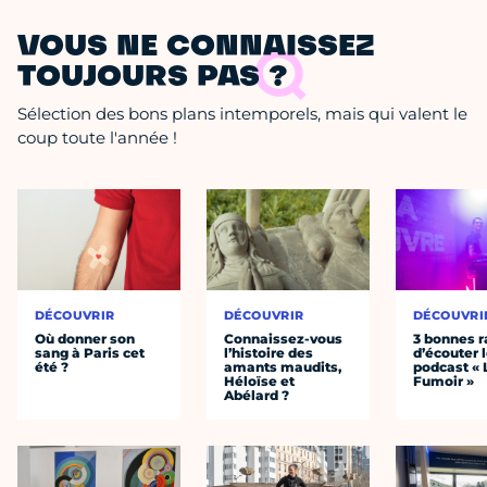
VOUS NE CONNAISSEZ
TOUJOURS PAS ?
Sélection des bons plans intemporels, mais qui valent le
coup toute l'année !
DÉCOUVRIR
DÉCOUVRIR
DÉCOUVRI
Où donner son
Connaissez-vous
3 bonnes r
sang à Paris cet
l’histoire des
d’écouter 
été ?
amants maudits,
podcast « 
Héloïse et
Fumoir »
Abélard ?