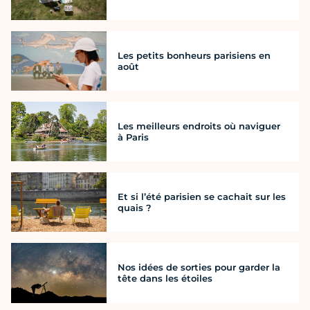
Les petits bonheurs parisiens en
août
Les meilleurs endroits où naviguer
à Paris
Et si l’été parisien se cachait sur les
quais ?
Nos idées de sorties pour garder la
tête dans les étoiles