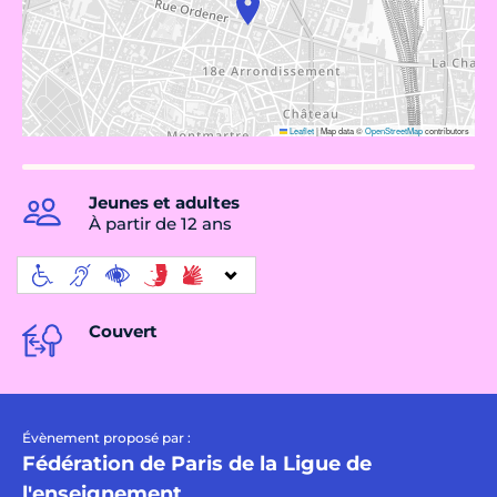
Leaflet
|
Map data ©
OpenStreetMap
contributors
Jeunes et adultes
À partir de 12 ans
Couvert
Évènement proposé par :
Fédération de Paris de la Ligue de
l'enseignement