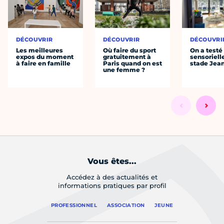
DÉCOUVRIR
DÉCOUVRIR
DÉCOUVRI
Les meilleures
Où faire du sport
On a testé 
expos du moment
gratuitement à
sensoriell
à faire en famille
Paris quand on est
stade Jea
une femme ?
Vous êtes...
Accédez à des actualités et
informations pratiques par profil
PROFESSIONNEL
ASSOCIATION
JEUNE