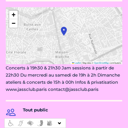
+
−
Leaflet
|
Map data ©
OpenStreetMap
contributors
Concerts à 19h30 & 21h30 Jam sessions à partir de
22h30 Du mercredi au samedi de 19h à 2h Dimanche
ateliers & concerts de 15h à 00h Infos & privatisation
www.jassclub.paris contact@jassclub.paris
Tout public