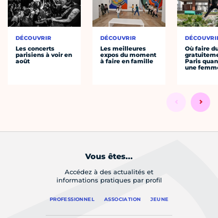
DÉCOUVRIR
DÉCOUVRIR
DÉCOUVRI
Les concerts
Les meilleures
Où faire d
parisiens à voir en
expos du moment
gratuitem
août
à faire en famille
Paris quan
une femm
Vous êtes...
Accédez à des actualités et
informations pratiques par profil
PROFESSIONNEL
ASSOCIATION
JEUNE