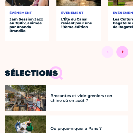
ÉVÈNEMENT
ÉVÈNEMENT
ÉVÈNEMEN
Jam Session Jazz
L’Été du Canal
Les Cultur
au 38Riv, animée
revient pour une
Bagatelle 
par Ananda
19ème édition
de Bagatel
Brandão
SÉLECTIONS
Brocantes et vide-greniers : on
chine où en août ?
Où pique-niquer à Paris ?