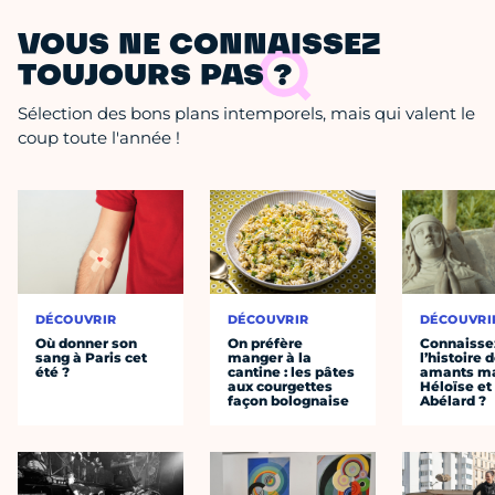
VOUS NE CONNAISSEZ
TOUJOURS PAS ?
Sélection des bons plans intemporels, mais qui valent le
coup toute l'année !
DÉCOUVRIR
DÉCOUVRIR
DÉCOUVRI
Où donner son
On préfère
Connaisse
sang à Paris cet
manger à la
l’histoire 
été ?
cantine : les pâtes
amants ma
aux courgettes
Héloïse et
façon bolognaise
Abélard ?