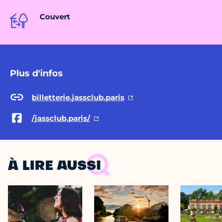
Couvert
Plus d'infos
billetterie.jassclub.paris
/jassclub.paris/
À LIRE AUSSI