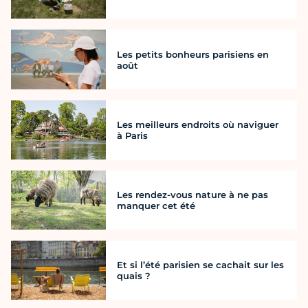
Les petits bonheurs parisiens en
août
Les meilleurs endroits où naviguer
à Paris
Les rendez-vous nature à ne pas
manquer cet été
Et si l’été parisien se cachait sur les
quais ?