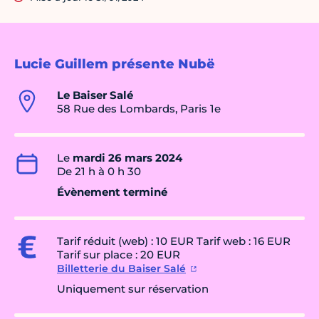
Lucie Guillem présente Nubë
Le Baiser Salé
58 Rue des Lombards, Paris 1e
Le
mardi 26 mars 2024
De 21 h à 0 h 30
Évènement terminé
Tarif réduit (web) : 10 EUR Tarif web : 16 EUR
Tarif sur place : 20 EUR
Billetterie du Baiser Salé
Uniquement sur réservation