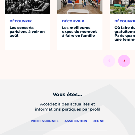
DÉCOUVRIR
DÉCOUVRIR
DÉCOUVRI
Les concerts
Les meilleures
Où faire d
parisiens à voir en
expos du moment
gratuitem
août
à faire en famille
Paris quan
une femm
Vous êtes...
Accédez à des actualités et
informations pratiques par profil
PROFESSIONNEL
ASSOCIATION
JEUNE