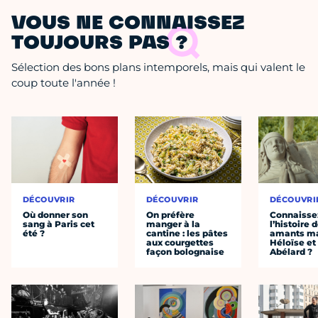
VOUS NE CONNAISSEZ
TOUJOURS PAS ?
Sélection des bons plans intemporels, mais qui valent le
coup toute l'année !
DÉCOUVRIR
DÉCOUVRIR
DÉCOUVRI
Où donner son
On préfère
Connaisse
sang à Paris cet
manger à la
l’histoire 
été ?
cantine : les pâtes
amants ma
aux courgettes
Héloïse et
façon bolognaise
Abélard ?