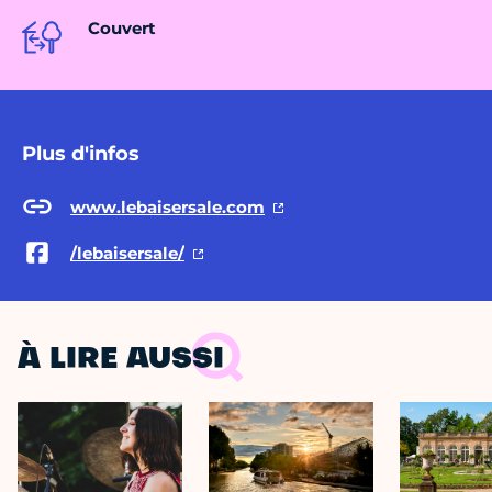
Couvert
Plus d'infos
www.lebaisersale.com
/lebaisersale/
À LIRE AUSSI