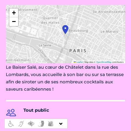
+
−
Leaflet
|
Map data ©
OpenStreetMap
contributors
Le Baiser Salé, au cœur de Châtelet dans la rue des
Lombards, vous accueille à son bar ou sur sa terrasse
afin de siroter un de ses nombreux cocktails aux
saveurs caribéennes !
Tout public