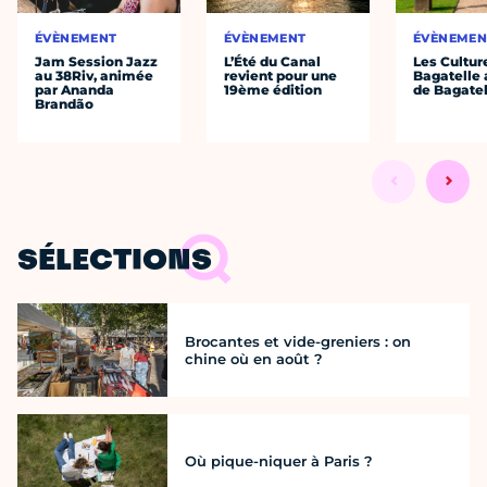
ÉVÈNEMENT
ÉVÈNEMENT
ÉVÈNEMEN
Jam Session Jazz
L’Été du Canal
Les Cultur
au 38Riv, animée
revient pour une
Bagatelle 
par Ananda
19ème édition
de Bagatel
Brandão
SÉLECTIONS
Brocantes et vide-greniers : on
chine où en août ?
Où pique-niquer à Paris ?