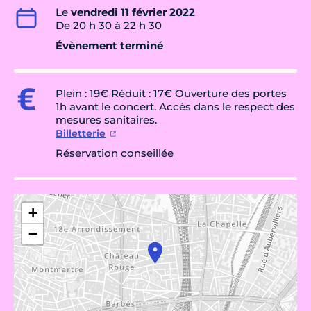
Le
vendredi 11 février 2022
De 20 h 30 à 22 h 30
Évènement terminé
Plein : 19€ Réduit : 17€ Ouverture des portes
1h avant le concert. Accès dans le respect des
mesures sanitaires.
Billetterie
Réservation conseillée
+
−