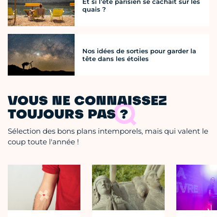
Et si l’été parisien se cachait sur les
quais ?
Nos idées de sorties pour garder la
tête dans les étoiles
VOUS NE CONNAISSEZ
TOUJOURS PAS ?
Sélection des bons plans intemporels, mais qui valent le
coup toute l'année !