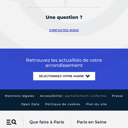
Une question ?
CONTACTEZ-NOUS
Retrouvez les actualités de votre
arrondissement
Mentions légales
Accessibilité :
partiellement conforme
Presse
Open Data
Politique de cookies
Plan du site
Que faire à Paris
Paris en Seine
Menu