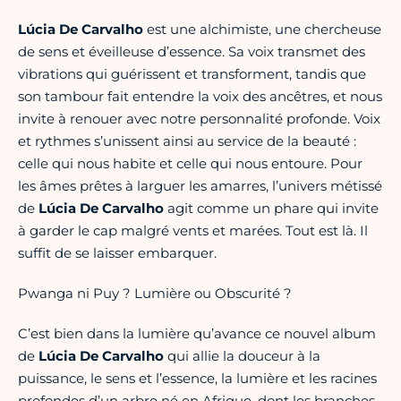
Lúcia De Carvalho
est une alchimiste, une chercheuse
de sens et éveilleuse d’essence. Sa voix transmet des
vibrations qui guérissent et transforment, tandis que
son tambour fait entendre la voix des ancêtres, et nous
invite à renouer avec notre personnalité profonde. Voix
et rythmes s’unissent ainsi au service de la beauté :
celle qui nous habite et celle qui nous entoure. Pour
les âmes prêtes à larguer les amarres, l’univers métissé
de
Lúcia De Carvalho
agit comme un phare qui invite
à garder le cap malgré vents et marées. Tout est là. Il
suffit de se laisser embarquer.
Pwanga ni Puy ? Lumière ou Obscurité ?
C’est bien dans la lumière qu’avance ce nouvel album
de
Lúcia De Carvalho
qui allie la douceur à la
puissance, le sens et l’essence, la lumière et les racines
profondes d’un arbre né en Afrique, dont les branches