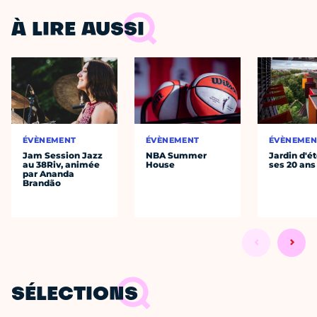
À LIRE AUSSI
ÉVÈNEMENT
ÉVÈNEMENT
ÉVÈNEMEN
Jam Session Jazz
NBA Summer
Jardin d'ét
au 38Riv, animée
House
ses 20 ans
par Ananda
Brandão
SÉLECTIONS