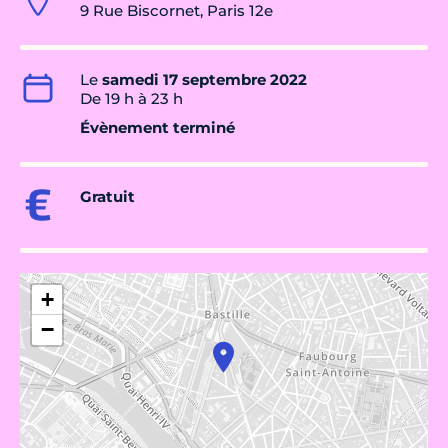
9 Rue Biscornet, Paris 12e
Le
samedi 17 septembre 2022
De 19 h à 23 h
Évènement terminé
Gratuit
+
−