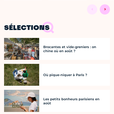
SÉLECTIONS
Brocantes et vide-greniers : on
chine où en août ?
Où pique-niquer à Paris ?
Les petits bonheurs parisiens en
août