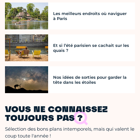
Les meilleurs endroits où naviguer
à Paris
Et si l’été parisien se cachait sur les
quais ?
Nos idées de sorties pour garder la
tête dans les étoiles
VOUS NE CONNAISSEZ
TOUJOURS PAS ?
Sélection des bons plans intemporels, mais qui valent le
coup toute l'année !