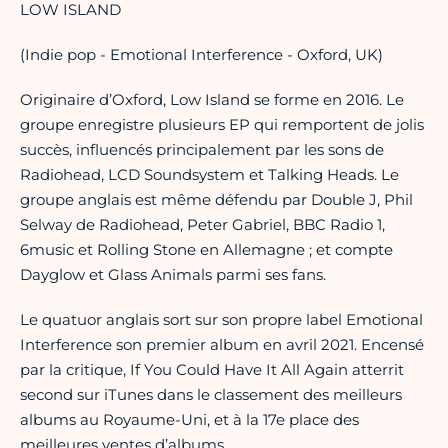
LOW ISLAND
(Indie pop - Emotional Interference - Oxford, UK)
Originaire d’Oxford, Low Island se forme en 2016. Le
groupe enregistre plusieurs EP qui remportent de jolis
succès, influencés principalement par les sons de
Radiohead, LCD Soundsystem et Talking Heads. Le
groupe anglais est même défendu par Double J, Phil
Selway de Radiohead, Peter Gabriel, BBC Radio 1,
6music et Rolling Stone en Allemagne ; et compte
Dayglow et Glass Animals parmi ses fans.
Le quatuor anglais sort sur son propre label Emotional
Interference son premier album en avril 2021. Encensé
par la critique, If You Could Have It All Again atterrit
second sur iTunes dans le classement des meilleurs
albums au Royaume-Uni, et à la 17e place des
meilleures ventes d’albums.