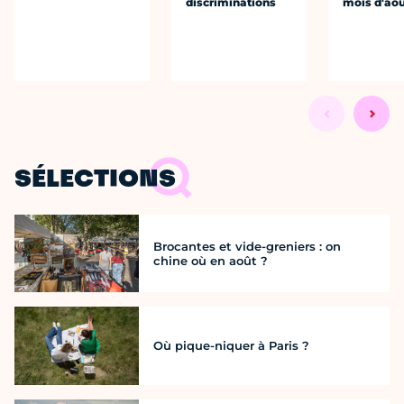
discriminations
mois d'ao
SÉLECTIONS
Brocantes et vide-greniers : on
chine où en août ?
Où pique-niquer à Paris ?