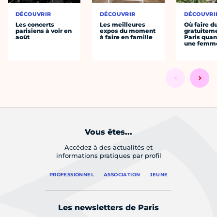
DÉCOUVRIR
DÉCOUVRIR
DÉCOUVRI
Les concerts
Les meilleures
Où faire d
parisiens à voir en
expos du moment
gratuitem
août
à faire en famille
Paris quan
une femm
Vous êtes...
Accédez à des actualités et
informations pratiques par profil
PROFESSIONNEL
ASSOCIATION
JEUNE
Les newsletters de Paris