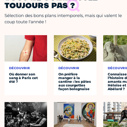
TOUJOURS PAS ?
Sélection des bons plans intemporels, mais qui valent le
coup toute l'année !
DÉCOUVRIR
DÉCOUVRIR
DÉCOUVRI
Où donner son
On préfère
Connaisse
sang à Paris cet
manger à la
l’histoire 
été ?
cantine : les pâtes
amants ma
aux courgettes
Héloïse et
façon bolognaise
Abélard ?