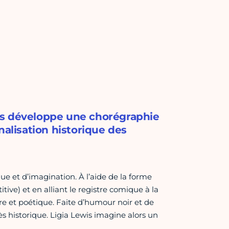
ewis développe une chorégraphie
nalisation historique des
que et d’imagination. À l’aide de la forme
ve) et en alliant le registre comique à la
re et poétique. Faite d’humour noir et de
rès historique. Ligia Lewis imagine alors un