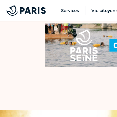
Services
Vie citoyen