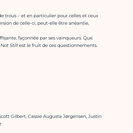
 trous – et en particulier pour celles et ceux
sion de celle-ci, peut-elle être anéantie,
suffisante, façonnée par ses vainqueurs. Que
l Not Still
est le fruit de ces questionnements.
Scott Gilbert, Cassie Augusta Jørgensen, Justin
z