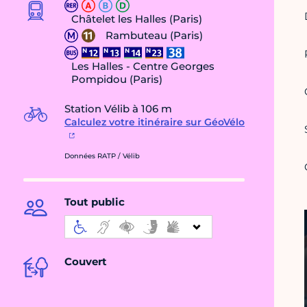
Châtelet les Halles (Paris)
Rambuteau (Paris)
Les Halles - Centre Georges
Pompidou (Paris)
Station Vélib à 106 m
Calculez votre itinéraire sur GéoVélo
Données RATP / Vélib
Tout public
Couvert