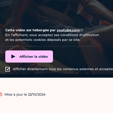
Cette vidéo est hébergée par
youtube.com
En l'affichant, vous acceptez ses conditions d'utilisation
et les potentiels cookies déposés par ce site.
Afficher la vidéo
Afficher directement tous les contenus externes et accepter 
Mise à jour le 22/10/2024