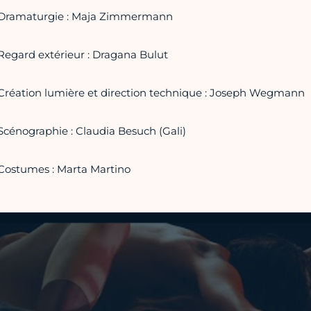
Dramaturgie : Maja Zimmermann
Regard extérieur : Dragana Bulut
Création lumière et direction technique : Joseph Wegmann
Scénographie : Claudia Besuch (Gali)
Costumes : Marta Martino
Vidéo Youtube