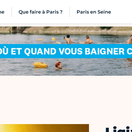
ne
Que faire à Paris ?
Paris en Seine