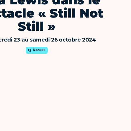
ia Lewis dans le
tacle « Still Not
Still »
redi 23 au samedi 26 octobre 2024
Danses