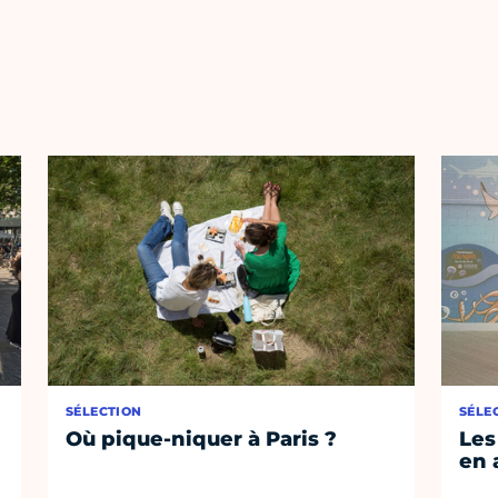
SÉLECTION
SÉLE
Où pique-niquer à Paris ?
Les
en 