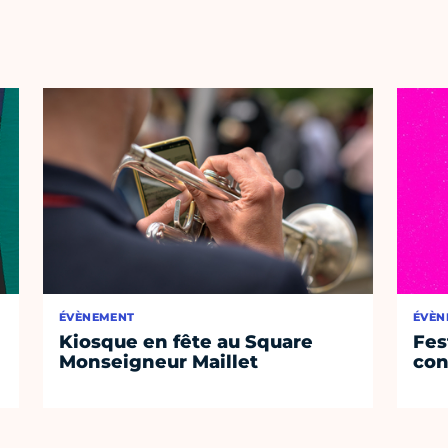
ÉVÈNEMENT
ÉVÈN
Kiosque en fête au Square
Fest
Monseigneur Maillet
con