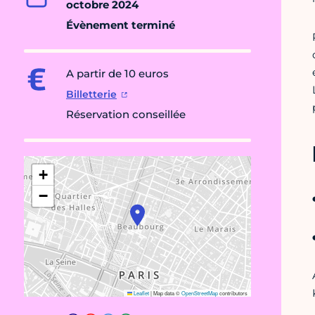
octobre 2024
Évènement terminé
A partir de 10 euros
Billetterie
Réservation conseillée
+
−
Leaflet
|
Map data ©
OpenStreetMap
contributors