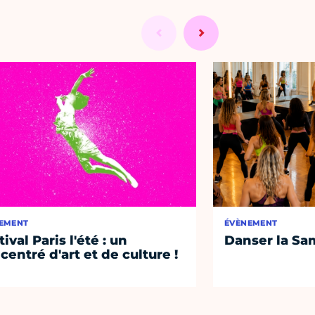
EMENT
ÉVÈNEMENT
ival Paris l'été : un
Danser la Sa
centré d'art et de culture !