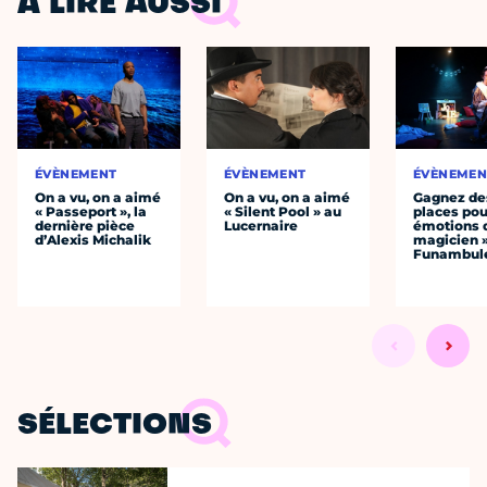
À LIRE AUSSI
ÉVÈNEMENT
ÉVÈNEMENT
ÉVÈNEMEN
On a vu, on a aimé
On a vu, on a aimé
Gagnez de
« Passeport », la
« Silent Pool » au
places pou
dernière pièce
Lucernaire
émotions 
d’Alexis Michalik
magicien 
Funambul
SÉLECTIONS