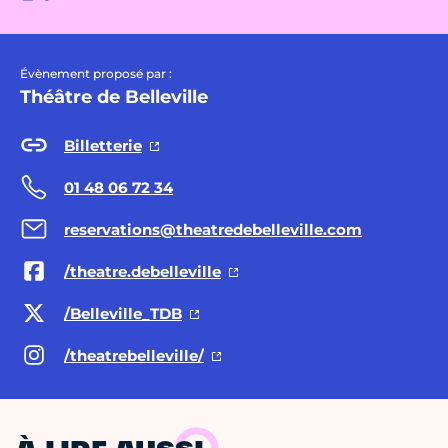
Évènement proposé par :
Théâtre de Belleville
Billetterie
01 48 06 72 34
reservations@theatredebelleville.com
/theatre.debelleville
/Belleville_TDB
/theatrebelleville/