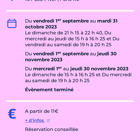
er
Du
vendredi 1
septembre
au
mardi 31
octobre 2023
Le dimanche de 21 h 15 à 22 h 40, Du
mercredi au jeudi de 15 h à 16 h 25 et Du
vendredi au samedi de 19 h à 20 h 25
er
Du
vendredi 1
septembre
au
jeudi 30
novembre 2023
er
Du
mercredi 1
au
jeudi 30 novembre 2023
Le dimanche de 15 h à 16 h 25 et Du mercredi
au samedi de 19 h à 20 h 25
Évènement terminé
A partir de 11€
+ d'infos
Réservation conseillée