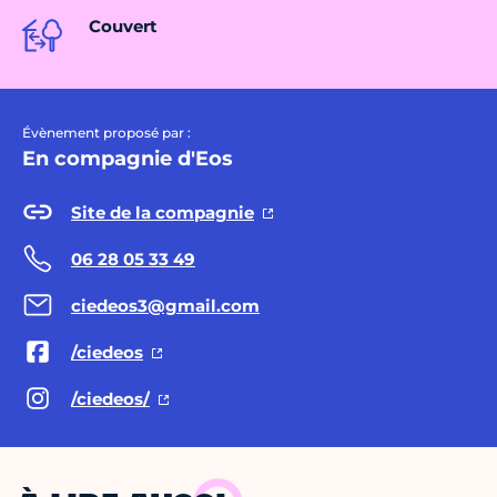
Couvert
Évènement proposé par :
En compagnie d'Eos
Site de la compagnie
06 28 05 33 49
ciedeos3@gmail.com
/ciedeos
/ciedeos/