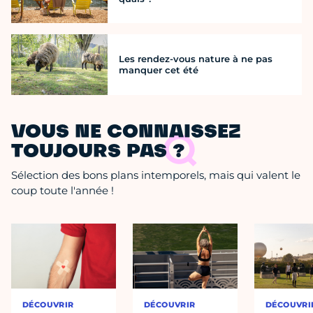
Les rendez-vous nature à ne pas
manquer cet été
VOUS NE CONNAISSEZ
TOUJOURS PAS ?
Sélection des bons plans intemporels, mais qui valent le
coup toute l'année !
DÉCOUVRIR
DÉCOUVRIR
DÉCOUVRI