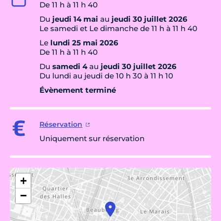
De 11 h à 11 h 40
Du
jeudi 14 mai
au
jeudi 30 juillet 2026
Le samedi et Le dimanche de 11 h à 11 h 40
Le
lundi 25 mai 2026
De 11 h à 11 h 40
Du
samedi 4
au
jeudi 30 juillet 2026
Du lundi au jeudi de 10 h 30 à 11 h 10
Évènement terminé
Réservation
Uniquement sur réservation
+
−