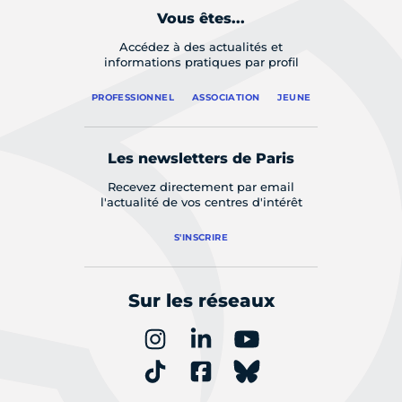
Vous êtes...
Accédez à des actualités et
informations pratiques par profil
PROFESSIONNEL
ASSOCIATION
JEUNE
Les newsletters de Paris
Recevez directement par email
l'actualité de vos centres d'intérêt
S'INSCRIRE
Sur les réseaux