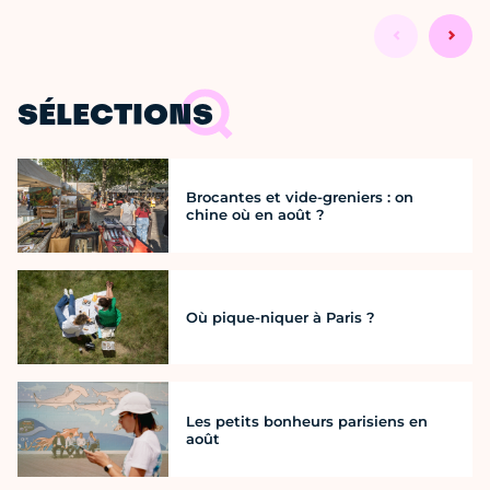
SÉLECTIONS
Brocantes et vide-greniers : on
chine où en août ?
Où pique-niquer à Paris ?
Les petits bonheurs parisiens en
août