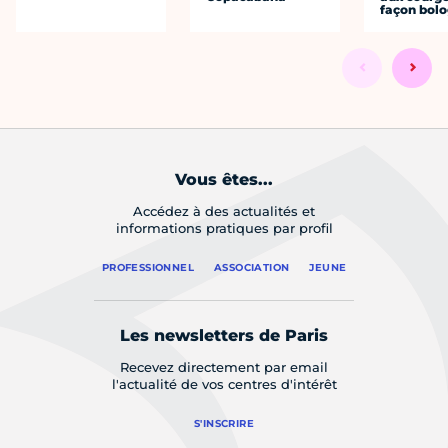
façon bol
Vous êtes...
Accédez à des actualités et
informations pratiques par profil
PROFESSIONNEL
ASSOCIATION
JEUNE
Les newsletters de Paris
Recevez directement par email
l'actualité de vos centres d'intérêt
S'INSCRIRE