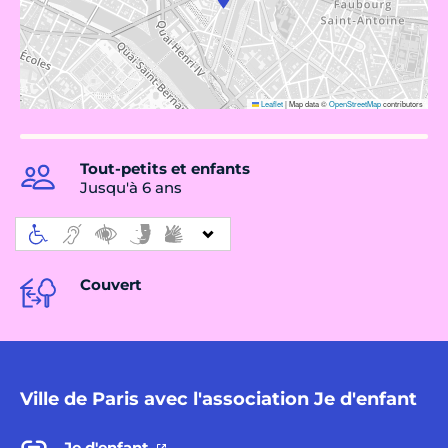
Leaflet
|
Map data ©
OpenStreetMap
contributors
Tout-petits et enfants
Jusqu'à 6 ans
Couvert
Ville de Paris avec l'association Je d'enfant
Je d'enfant