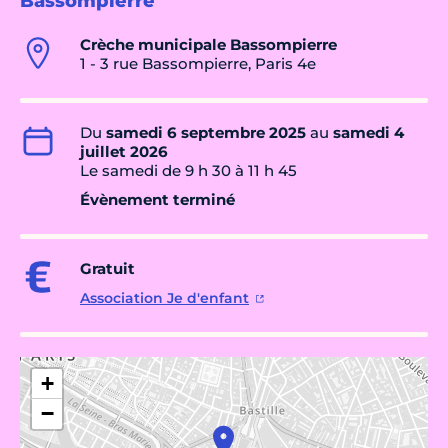
Bassompierre
Crèche municipale Bassompierre
1 - 3 rue Bassompierre, Paris 4e
Du
samedi 6 septembre 2025
au
samedi 4
juillet 2026
Le samedi de 9 h 30 à 11 h 45
Évènement terminé
Gratuit
Association Je d'enfant
+
−