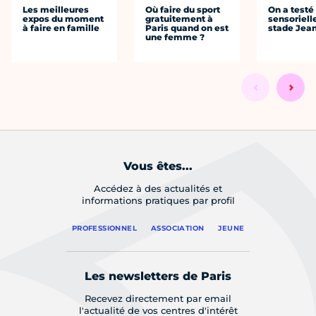
Les meilleures
Où faire du sport
On a testé 
expos du moment
gratuitement à
sensoriell
à faire en famille
Paris quand on est
stade Jea
une femme ?
Vous êtes...
Accédez à des actualités et
informations pratiques par profil
PROFESSIONNEL
ASSOCIATION
JEUNE
Les newsletters de Paris
Recevez directement par email
l'actualité de vos centres d'intérêt