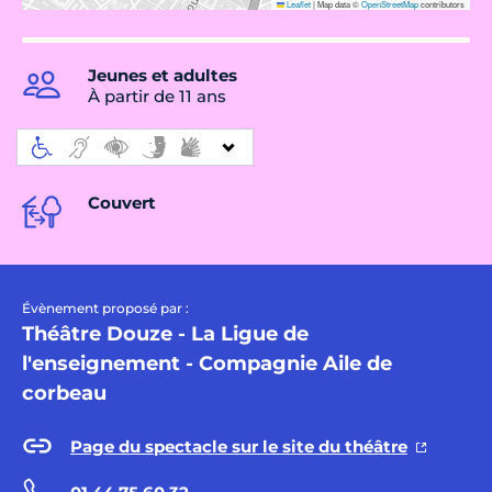
Leaflet
|
Map data ©
OpenStreetMap
contributors
Jeunes et adultes
À partir de 11 ans
Couvert
Évènement proposé par :
Théâtre Douze - La Ligue de
l'enseignement - Compagnie Aile de
corbeau
Page du spectacle sur le site du théâtre