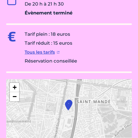
De 20 h à 21 h 30
Évènement terminé
Tarif plein : 18 euros
Tarif réduit : 15 euros
Tous les tarifs
Réservation conseillée
+
−