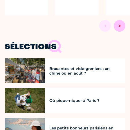
SÉLECTIONS
Brocantes et vide-greniers : on
chine où en août ?
Où pique-niquer à Paris ?
Les petits bonheurs parisiens en