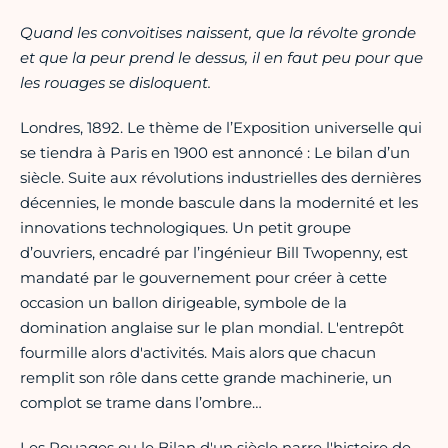
Quand les convoitises naissent, que la révolte gronde
et que la peur prend le dessus, il en faut peu pour que
les rouages se disloquent.
Londres, 1892. Le thème de l’Exposition universelle qui
se tiendra à Paris en 1900 est annoncé : Le bilan d’un
siècle. Suite aux révolutions industrielles des dernières
décennies, le monde bascule dans la modernité et les
innovations technologiques. Un petit groupe
d’ouvriers, encadré par l’ingénieur Bill Twopenny, est
mandaté par le gouvernement pour créer à cette
occasion un ballon dirigeable, symbole de la
domination anglaise sur le plan mondial. L'entrepôt
fourmille alors d'activités. Mais alors que chacun
remplit son rôle dans cette grande machinerie, un
complot se trame dans l’ombre…
Les Rouages ou le Bilan d'un siècle narre l'histoire de