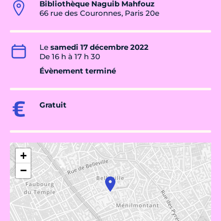
Bibliothèque Naguib Mahfouz
66 rue des Couronnes, Paris 20e
Le
samedi 17 décembre 2022
De 16 h à 17 h 30
Évènement terminé
Gratuit
+
−