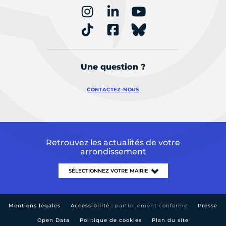
Une question ?
CONTACTEZ-NOUS
Retrouvez les actualités de votre
arrondissement
Mentions légales
Accessibilité :
partiellement conforme
Presse
Open Data
Politique de cookies
Plan du site