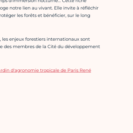
temps d'immersion nocturne… Cette riche
 notre lien au vivant. Elle invite à réfléchir
téger les forêts et bénéficier, sur le long
 les enjeux forestiers internationaux sont
ertise des membres de la Cité du développement
rdin d'agronomie tropicale de Paris René