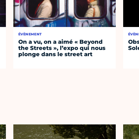
ÉVÈNEMENT
ÉVÈN
On a vu, on a aimé « Beyond
Obs
the Streets », l’expo qui nous
Sol
plonge dans le street art