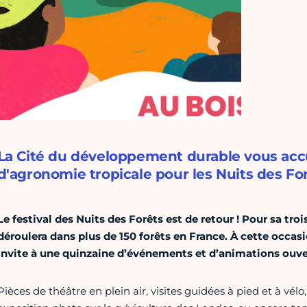
La Cité du développement durable vous accue
d'agronomie tropicale pour les Nuits des For
Le festival des Nuits des Forêts est de retour ! Pour sa troi
déroulera dans plus de 150 forêts en France.
À cette occas
invite à une quinzaine d’événements et d’animations ouver
Pièces de théâtre en plein air, visites guidées à pied et à vél