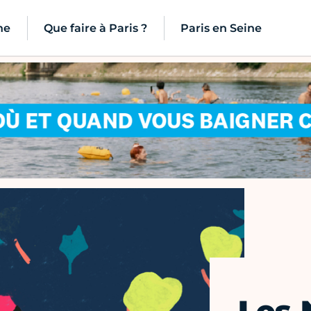
ne
Que faire à Paris ?
Paris en Seine