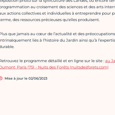
exposition photo sur la sylviculture des Landes, ou encore 
programmation au croisement des sciences et des arts interroge
aux actions collectives et individuelles à entreprendre pour pro
terme, des ressources précieuses qu'elles produisent.
Plus que jamais au cœur de l’actualité et des préoccupations,
intrinsèquement liés à l’histoire du Jardin ainsi qu’à l’exp
durable.
Retrouvez le programme détaillé et en ligne sur le site :
au Ja
Dumont, Paris (75) - Nuits des Forêts (nuitsdesforets.com)
Mise à jour le 02/06/2023