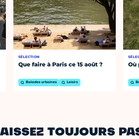
SÉLECTION
SÉLE
Que faire à Paris ce 15 août ?
Où 
Balades urbaines
Loisirs
B
AISSEZ TOUJOURS PAS