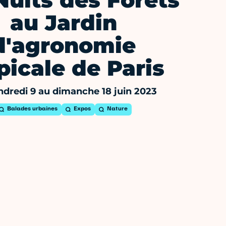
Nuits des Forêts
au Jardin
d'agronomie
picale de Paris
dredi 9 au dimanche 18 juin 2023
Balades urbaines
Expos
Nature