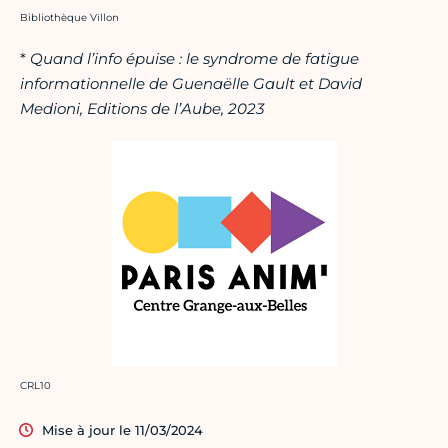
Crédit photo :
Bibliothèque Villon
*
Quand l’info épuise : le syndrome de fatigue
informationnelle de Guenaëlle Gault et David
Medioni, Editions de l’Aube, 2023
Crédit photo :
CRL10
Mise à jour le 11/03/2024