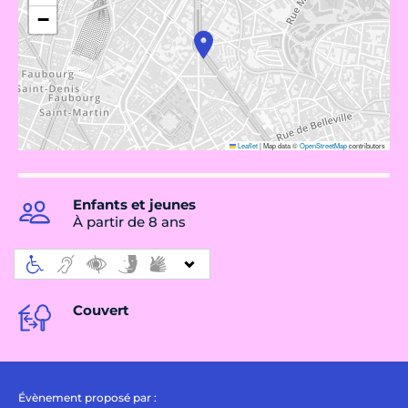
−
Leaflet
|
Map data ©
OpenStreetMap
contributors
Enfants et jeunes
À partir de 8 ans
Couvert
Évènement proposé par :