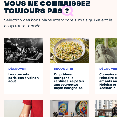
VOUS NE CONNAISSEZ
TOUJOURS PAS ?
Sélection des bons plans intemporels, mais qui valent le
coup toute l'année !
DÉCOUVRIR
DÉCOUVRIR
DÉCOUVRI
Les concerts
On préfère
Connaisse
parisiens à voir en
manger à la
l’histoire 
août
cantine : les pâtes
amants ma
aux courgettes
Héloïse et
façon bolognaise
Abélard ?