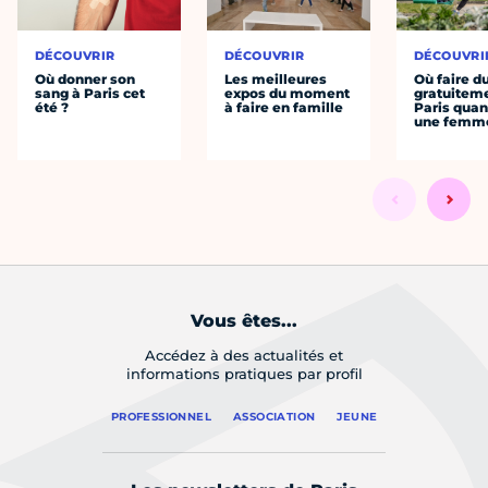
DÉCOUVRIR
DÉCOUVRIR
DÉCOUVRI
Où donner son
Les meilleures
Où faire d
sang à Paris cet
expos du moment
gratuitem
été ?
à faire en famille
Paris quan
une femm
Vous êtes...
Accédez à des actualités et
informations pratiques par profil
PROFESSIONNEL
ASSOCIATION
JEUNE