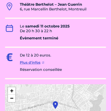
Théâtre Berthelot – Jean Guerrin
6, rue Marcellin Berthelot, Montreuil
Le
samedi 11 octobre 2025
De 20 h 30 à 22 h
Évènement terminé
De 12 à 20 euros.
Plus d'infos
Réservation conseillée
+
−