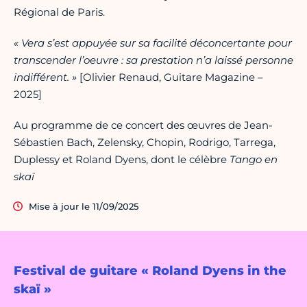
Régional de Paris.
« Vera s’est appuyée sur sa facilité déconcertante pour
transcender l’oeuvre : sa prestation n’a laissé personne
indifférent. »
[Olivier Renaud, Guitare Magazine –
2025]
Au programme de ce concert des œuvres de Jean-
Sébastien Bach, Zelensky, Chopin, Rodrigo, Tarrega,
Duplessy et Roland Dyens, dont le célèbre
Tango en
skaï
Mise à jour le 11/09/2025
Festival de guitare « Roland Dyens in the
skaï »