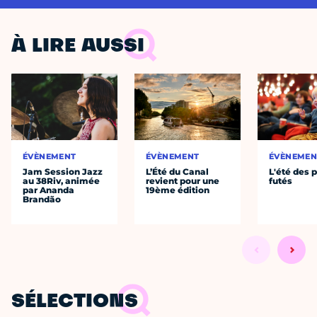
À LIRE AUSSI
ÉVÈNEMENT
ÉVÈNEMENT
ÉVÈNEMEN
Jam Session Jazz
L’Été du Canal
L'été des p
au 38Riv, animée
revient pour une
futés
par Ananda
19ème édition
Brandão
SÉLECTIONS