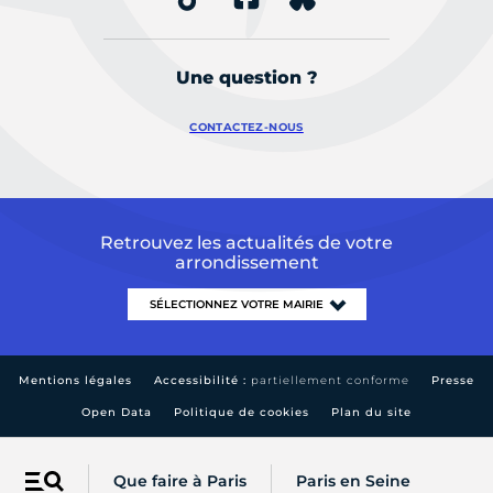
Une question ?
CONTACTEZ-NOUS
Retrouvez les actualités de votre
arrondissement
Mentions légales
Accessibilité :
partiellement conforme
Presse
Open Data
Politique de cookies
Plan du site
Que faire à Paris
Paris en Seine
Menu