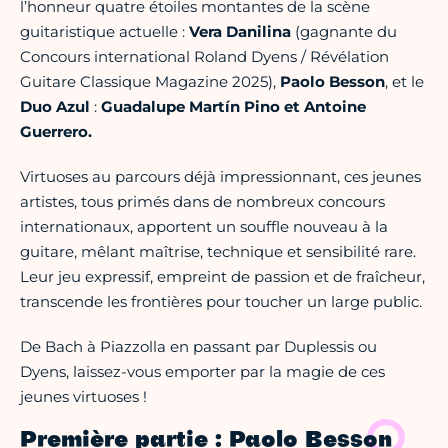
l’honneur quatre étoiles montantes de la scène
guitaristique actuelle :
Vera Danilina
(gagnante du
Concours international Roland Dyens / Révélation
Guitare Classique Magazine 2025),
Paolo Besson
, et le
Duo Azul
:
Guadalupe Martín Pino et Antoine
Guerrero.
Virtuoses au parcours déjà impressionnant, ces jeunes
artistes, tous primés dans de nombreux concours
internationaux, apportent un souffle nouveau à la
guitare, mêlant maîtrise, technique et sensibilité rare.
Leur jeu expressif, empreint de passion et de fraîcheur,
transcende les frontières pour toucher un large public.
De Bach à Piazzolla en passant par Duplessis ou
Dyens, laissez-vous emporter par la magie de ces
jeunes virtuoses !
Première partie : Paolo Besson