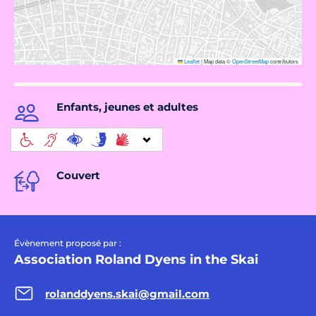
Leaflet
|
Map data ©
OpenStreetMap
contributors
Enfants, jeunes et adultes
Couvert
Évènement proposé par :
Association Roland Dyens in the Skai
rolanddyens.skai@gmail.com