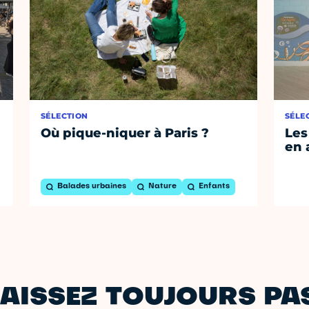
SÉLECTION
SÉLE
Où pique-niquer à Paris ?
Les
en 
Balades urbaines
Nature
Enfants
AISSEZ TOUJOURS PAS