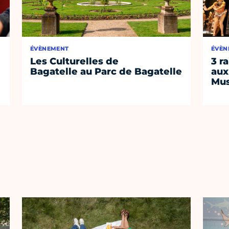
ÉVÈNEMENT
ÉVÈN
Les Culturelles de
3 r
Bagatelle au Parc de Bagatelle
aux
Mus