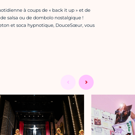
otidienne à coups de « back it up » et de
 de salsa ou de dombolo nostalgique !
aeton et soca hypnotique, DouceSœur, vous