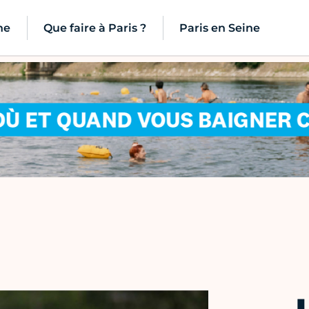
ne
Que faire à Paris ?
Paris en Seine