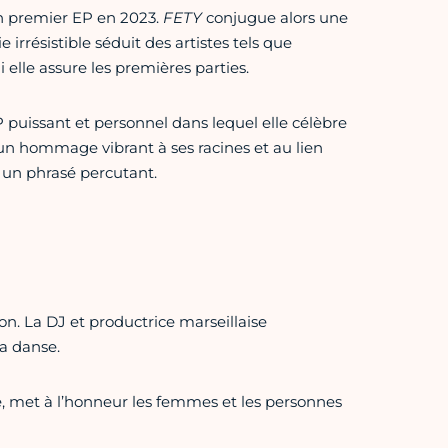
son premier EP en 2023.
FETY
conjugue alors une
 irrésistible séduit des artistes tels que
elle assure les premières parties.
 puissant et personnel dans lequel elle célèbre
 un hommage vibrant à ses racines et au lien
 un phrasé percutant.
n. La DJ et productrice marseillaise
la danse.
e, met à l’honneur les femmes et les personnes