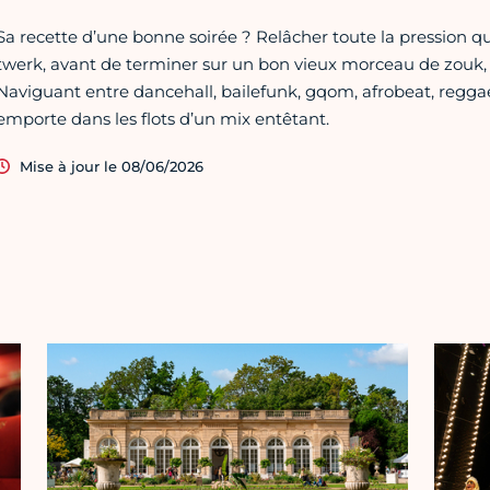
Sa recette d’une bonne soirée ? Relâcher toute la pression qu
twerk, avant de terminer sur un bon vieux morceau de zouk,
Naviguant entre dancehall, bailefunk, gqom, afrobeat, regg
emporte dans les flots d’un mix entêtant.
Mise à jour le 08/06/2026