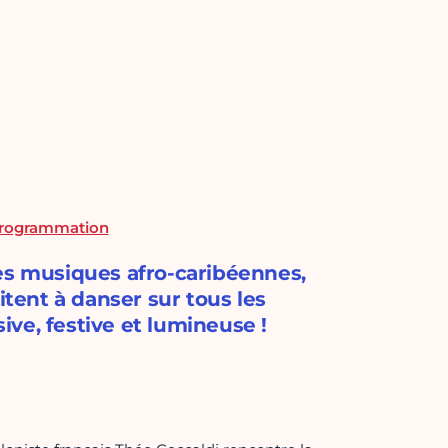
 programmation
les musiques afro-caribéennes,
ent à danser sur tous les
ve, festive et lumineuse !