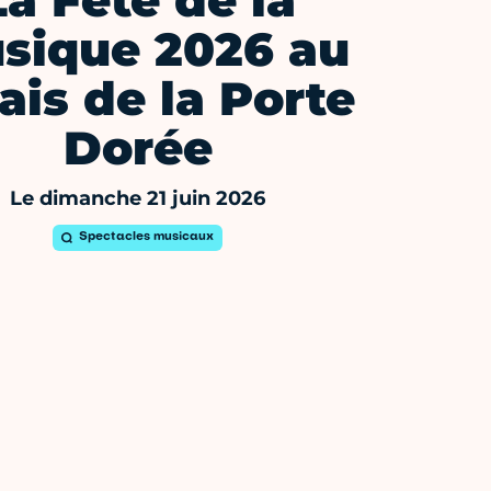
La Fête de la
sique 2026 au
ais de la Porte
Dorée
Le dimanche 21 juin 2026
Spectacles musicaux