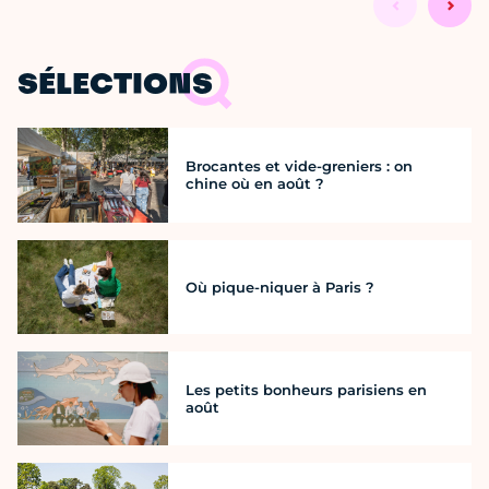
SÉLECTIONS
Brocantes et vide-greniers : on
chine où en août ?
Où pique-niquer à Paris ?
Les petits bonheurs parisiens en
août