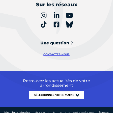
Sur les réseaux
Une question ?
CONTACTEZ-NOUS
Retrouvez les actualités de votre
arrondissement
Mentions légales
Accessibilité :
partiellement conforme
Presse