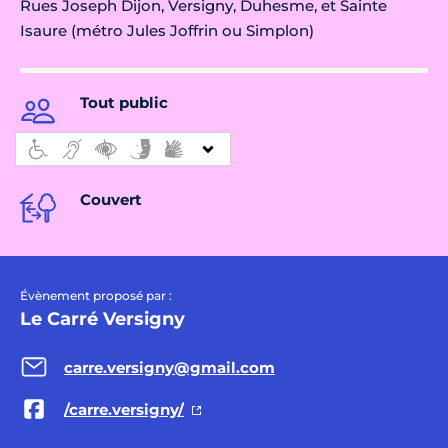
Rues Joseph Dijon, Versigny, Duhesme, et Sainte
Isaure (métro Jules Joffrin ou Simplon)
Tout public
Couvert
Évènement proposé par :
Le Carré Versigny
carre.versigny@gmail.com
/carre.versigny/