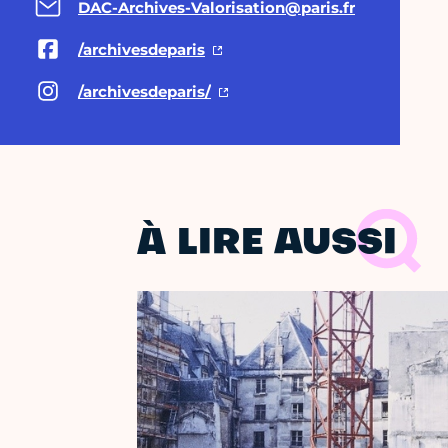
DAC-Archives-Valorisation@paris.fr
/archivesdeparis
/archivesdeparis/
À LIRE AUSSI