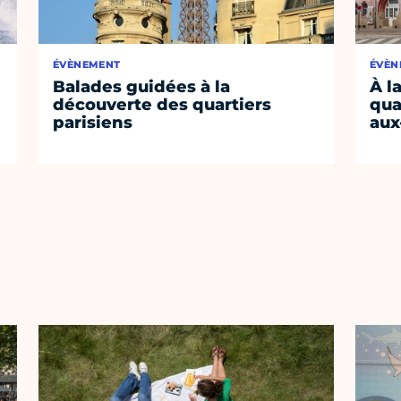
ÉVÈNEMENT
ÉVÈN
Balades guidées à la
À l
découverte des quartiers
qua
parisiens
aux