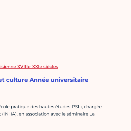
isienne XVIIIe-XXIe siècles
 et culture Année universitaire
(École pratique des hautes études-PSL), chargée
rt (INHA), en association avec le séminaire La