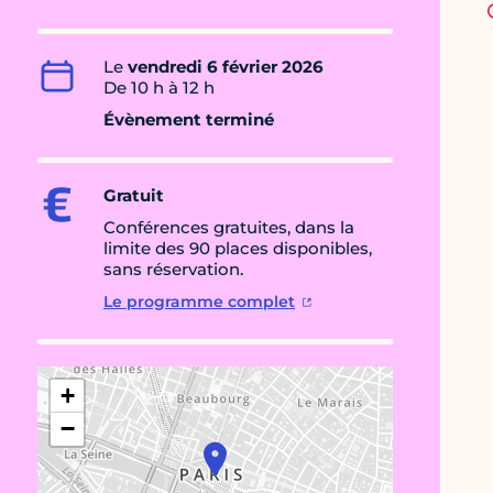
Le
vendredi 6 février 2026
De 10 h à 12 h
Évènement terminé
Gratuit
Conférences gratuites, dans la
limite des 90 places disponibles,
sans réservation.
Le programme complet
+
−