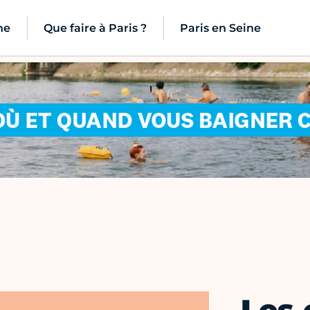
ne
Que faire à Paris ?
Paris en Seine