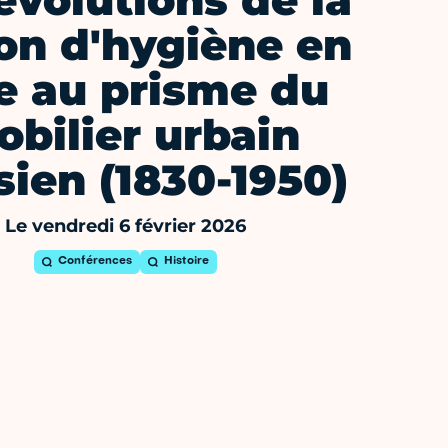
évolutions de la
on d'hygiène en
le au prisme du
bilier urbain
sien (1830-1950)
Le vendredi 6 février 2026
Conférences
Histoire