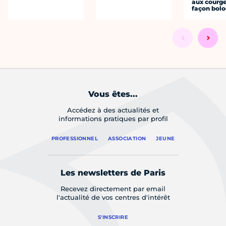
aux courge
façon bol
Vous êtes...
Accédez à des actualités et
informations pratiques par profil
PROFESSIONNEL
ASSOCIATION
JEUNE
Les newsletters de Paris
Recevez directement par email
l'actualité de vos centres d'intérêt
S'INSCRIRE