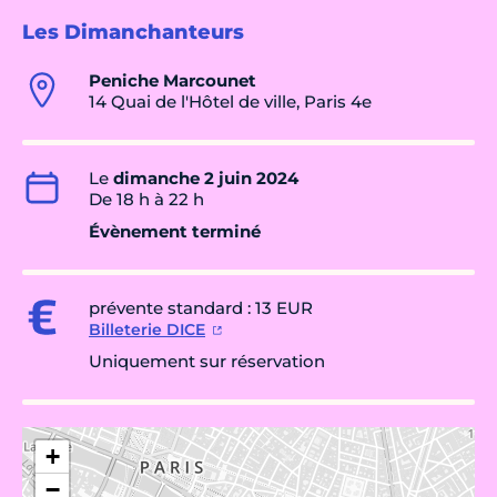
Les Dimanchanteurs
Peniche Marcounet
14 Quai de l'Hôtel de ville, Paris 4e
Le
dimanche 2 juin 2024
De 18 h à 22 h
Évènement terminé
prévente standard : 13 EUR
Billeterie DICE
Uniquement sur réservation
+
−