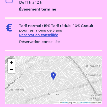
De 11 h à 12 h
Évènement terminé
Tarif normal : 15€ Tarif réduit : 10€ Gratuit
pour les moins de 3 ans
Réservation conseillée
Réservation conseillée
+
−
Leaflet
|
Map data ©
OpenStreetMap
contributors