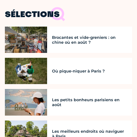
SÉLECTIONS
Brocantes et vide-greniers : on
chine où en août ?
Où pique-niquer à Paris ?
Les petits bonheurs parisiens en
août
Les meilleurs endroits où naviguer
à Paris