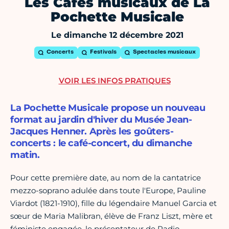
Les Cafés musicaux de La
Pochette Musicale
Le dimanche 12 décembre 2021
Concerts
Festivals
Spectacles musicaux
VOIR LES INFOS PRATIQUES
La Pochette Musicale propose un nouveau
format au jardin d'hiver du Musée Jean-
Jacques Henner. Après les goûters-
concerts : le café-concert, du dimanche
matin.
Pour cette première date, au nom de la cantatrice
mezzo-soprano adulée dans toute l'Europe, Pauline
Viardot (1821-1910), fille du légendaire Manuel Garcia et
sœur de Maria Malibran, élève de Franz Liszt, mère et
féministe engagée, le présentateur de Radio