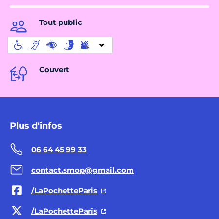
Tout public
Couvert
Plus d'infos
06 64 45 99 33
contact.smop@gmail.com
/LaPochetteParis
/LaPochetteParis