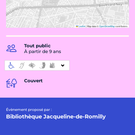
Leaflet
|
Map data ©
OpenStreetMap
contributors
Tout public
À partir de 9 ans
Couvert
Évènement proposé par :
Bibliothèque Jacqueline-de-Romilly