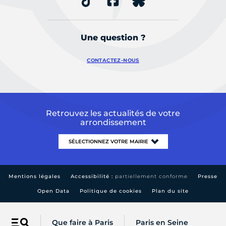
Une question ?
CONTACTEZ-NOUS
Retrouvez les actualités de votre
arrondissement
Mentions légales
Accessibilité :
partiellement conforme
Presse
Open Data
Politique de cookies
Plan du site
Que faire à Paris
Paris en Seine