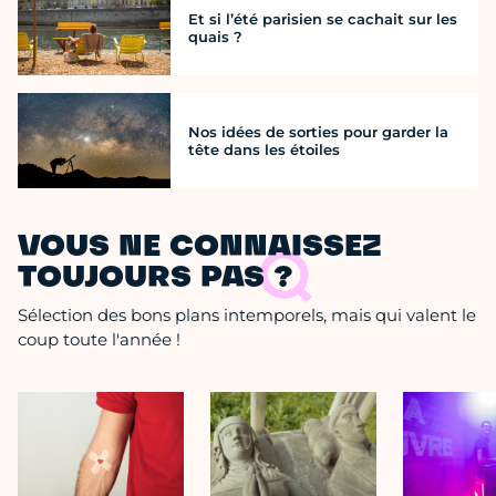
Et si l’été parisien se cachait sur les
quais ?
Nos idées de sorties pour garder la
tête dans les étoiles
VOUS NE CONNAISSEZ
TOUJOURS PAS ?
Sélection des bons plans intemporels, mais qui valent le
coup toute l'année !