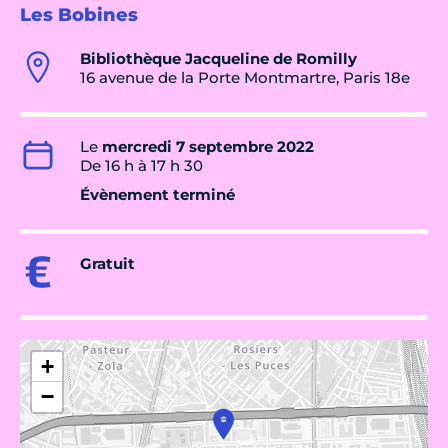
Les Bobines
Bibliothèque Jacqueline de Romilly
16 avenue de la Porte Montmartre, Paris 18e
Le
mercredi 7 septembre 2022
De 16 h à 17 h 30
Évènement terminé
Gratuit
+
−