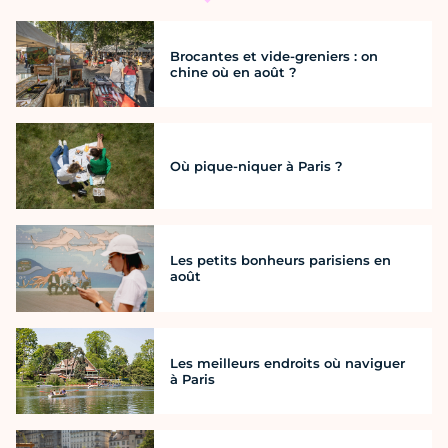
Brocantes et vide-greniers : on
chine où en août ?
Où pique-niquer à Paris ?
Les petits bonheurs parisiens en
août
Les meilleurs endroits où naviguer
à Paris