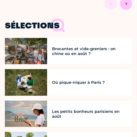
SÉLECTIONS
Brocantes et vide-greniers : on
chine où en août ?
Où pique-niquer à Paris ?
Les petits bonheurs parisiens en
août