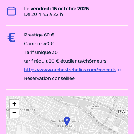
Le
vendredi 16 octobre 2026
De 20 h 45 à 22 h
Prestige 60 €
Carré or 40 €
Tarif unique 30
tarif réduit 20 € étudiants/chômeurs
https://www.orchestrehelios.com/concerts
Réservation conseillée
+
−