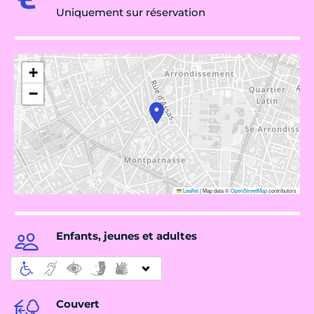
Uniquement sur réservation
+
−
Leaflet
|
Map data ©
OpenStreetMap
contributors
Enfants, jeunes et adultes
Couvert