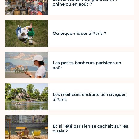
chine où en août ?
Où pique-niquer à Paris ?
Les petits bonheurs parisiens en
août
Les meilleurs endroits où naviguer
à Paris
Et si l’été parisien se cachait sur les
quais ?