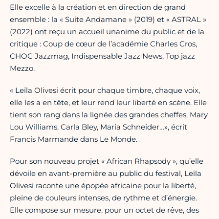
Elle excelle à la création et en direction de grand
ensemble : la « Suite Andamane » (2019) et « ASTRAL »
(2022) ont reçu un accueil unanime du public et de la
critique : Coup de cœur de l’académie Charles Cros,
CHOC Jazzmag, Indispensable Jazz News, Top jazz
Mezzo.
« Leïla Olivesi écrit pour chaque timbre, chaque voix,
elle les a en tête, et leur rend leur liberté en scène. Elle
tient son rang dans la lignée des grandes cheffes, Mary
Lou Williams, Carla Bley, Maria Schneider…», écrit
Francis Marmande dans Le Monde.
Pour son nouveau projet « African Rhapsody », qu’elle
dévoile en avant-première au public du festival, Leïla
Olivesi raconte une épopée africaine pour la liberté,
pleine de couleurs intenses, de rythme et d’énergie.
Elle compose sur mesure, pour un octet de rêve, des