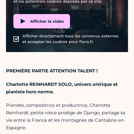
et les potentiels cookies déposés par ce site.
Afficher la vidéo
Afficher directement tous les contenus externes
et accepter les cookies pour Paris.fr.
PREMIÈRE PARTIE ATTENTION TALENT !
Charlotte REINHARDT SOLO, univers onirique et
pianiste hors norme.
Pianiste, compositrice et productrice, Charlotte
Reinhardt, petite nièce prodige de Django, partage sa
vie entre la France et les montagnes de Cantabrie en
Espagne.