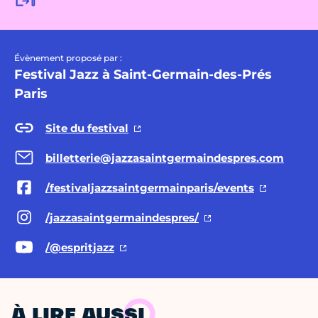
Évènement proposé par :
Festival Jazz à Saint-Germain-des-Prés
Paris
Site du festival
billetterie@jazzasaintgermaindespres.com
/festivaljazzsaintgermainparis/events
/jazzasaintgermaindespres/
/@espritjazz
À LIRE AUSSI