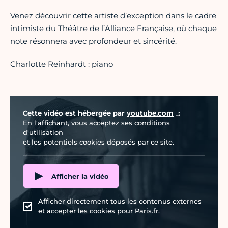
Venez découvrir cette artiste d’exception dans le cadre
intimiste du Théâtre de l’Alliance Française, où chaque
note résonnera avec profondeur et sincérité.
Charlotte Reinhardt : piano
Vidéo Youtube
Cette vidéo est hébergée par
youtube.com
En l'affichant, vous acceptez ses conditions
d'utilisation
et les potentiels cookies déposés par ce site.
Afficher la vidéo
Afficher directement tous les contenus externes
et accepter les cookies pour Paris.fr.