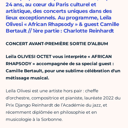
24 ans, au cœur du Paris culturel et
artistique, des concerts uniques dans des
lieux exceptionnels. Au programme, Leïla
Olivesi « African Rhapsody » & guest Camille
Bertault // 1ère partie : Charlotte Reinhardt
CONCERT AVANT-PREMIÈRE SORTIE D’ALBUM
Leïla OLIVESI OCTET vous interprète « AFRICAN
RHAPSODY » accompagnée de sa special guest :
Camille Bertault, pour une sublime célébration d'un
métissage musical.
Leïla Olivesi est une artiste hors pair : cheffe
d’orchestre, compositrice et pianiste, lauréate 2022 du
Prix Django Reinhardt de l’Académie du jazz, et
récemment diplômée en philosophie et en
musicologie à la Sorbonne.