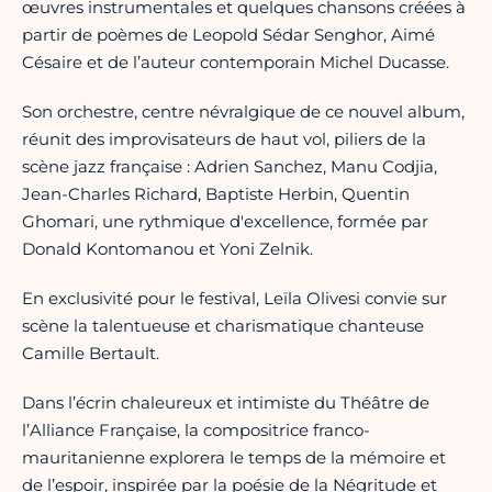
œuvres instrumentales et quelques chansons créées à
partir de poèmes de Leopold Sédar Senghor, Aimé
Césaire et de l’auteur contemporain Michel Ducasse.
Son orchestre, centre névralgique de ce nouvel album,
réunit des improvisateurs de haut vol, piliers de la
scène jazz française : Adrien Sanchez, Manu Codjia,
Jean-Charles Richard, Baptiste Herbin, Quentin
Ghomari, une rythmique d'excellence, formée par
Donald Kontomanou et Yoni Zelnik.
En exclusivité pour le festival, Leïla Olivesi convie sur
scène la talentueuse et charismatique chanteuse
Camille Bertault.
Dans l’écrin chaleureux et intimiste du Théâtre de
l’Alliance Française, la compositrice franco-
mauritanienne explorera le temps de la mémoire et
de l’espoir, inspirée par la poésie de la Négritude et