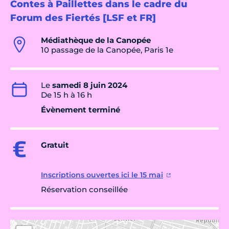
Contes à Paillettes dans le cadre du
Forum des Fiertés [LSF et FR]
Médiathèque de la Canopée
10 passage de la Canopée, Paris 1e
Le
samedi 8 juin 2024
De 15 h à 16 h
Évènement terminé
Gratuit
Inscriptions ouvertes ici le 15 mai
Réservation conseillée