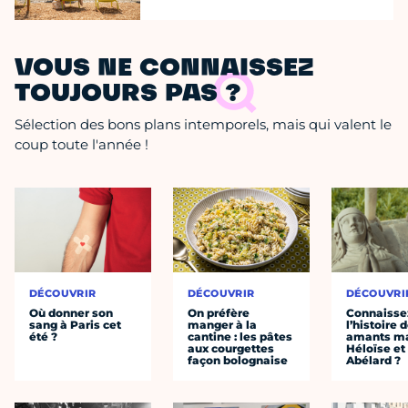
VOUS NE CONNAISSEZ
TOUJOURS PAS ?
Sélection des bons plans intemporels, mais qui valent le
coup toute l'année !
DÉCOUVRIR
DÉCOUVRIR
DÉCOUVRI
Où donner son
On préfère
Connaisse
sang à Paris cet
manger à la
l’histoire 
été ?
cantine : les pâtes
amants ma
aux courgettes
Héloïse et
façon bolognaise
Abélard ?