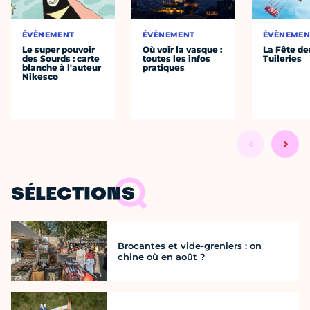
ÉVÈNEMENT
ÉVÈNEMENT
ÉVÈNEMEN
Le super pouvoir
Où voir la vasque :
La Fête de
des Sourds : carte
toutes les infos
Tuileries
blanche à l'auteur
pratiques
Nikesco
SÉLECTIONS
Brocantes et vide-greniers : on
chine où en août ?