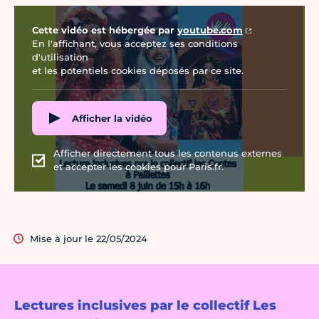
Vidéo Youtube
Cette vidéo est hébergée par
youtube.com
En l'affichant, vous acceptez ses conditions
d'utilisation
et les potentiels cookies déposés par ce site.
Afficher la vidéo
Afficher directement tous les contenus externes
et accepter les cookies pour Paris.fr.
Mise à jour le 22/05/2024
Lectures inclusives par le collectif Les