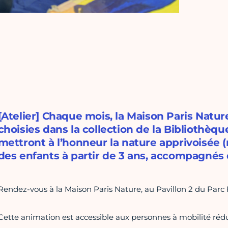
[Atelier] Chaque mois, la Maison Paris Natur
choisies dans la collection de la Bibliothèque
mettront à l’honneur la nature apprivoisée (
des enfants à partir de 3 ans, accompagnés 
Rendez-vous à la Maison Paris Nature, au Pavillon 2 du Parc F
Cette animation est accessible aux personnes à mobilité rédu