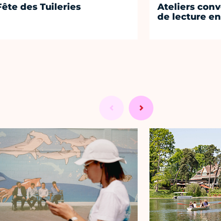
Fête des Tuileries
Ateliers conv
de lecture en