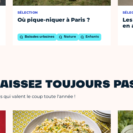
SÉLECTION
SÉLE
Où pique-niquer à Paris ?
Les
en 
Balades urbaines
Nature
Enfants
AISSEZ TOUJOURS PAS
 qui valent le coup toute l'année !