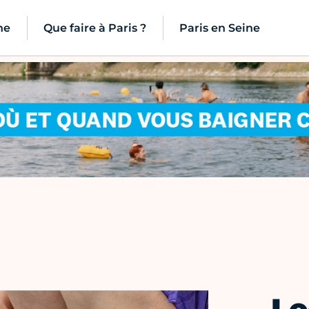
ne
Que faire à Paris ?
Paris en Seine