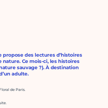
e propose des lectures d’histoires
 nature. Ce mois-ci, les histoires
nature sauvage ?). À destination
d’un adulte.
loral de Paris.
ite.