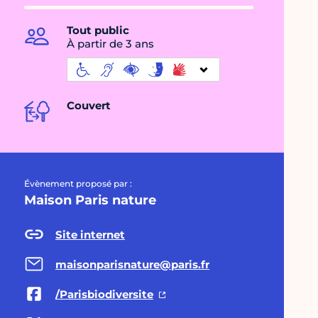
Tout public
À partir de 3 ans
Couvert
Évènement proposé par :
Maison Paris nature
Site internet
maisonparisnature@paris.fr
/Parisbiodiversite