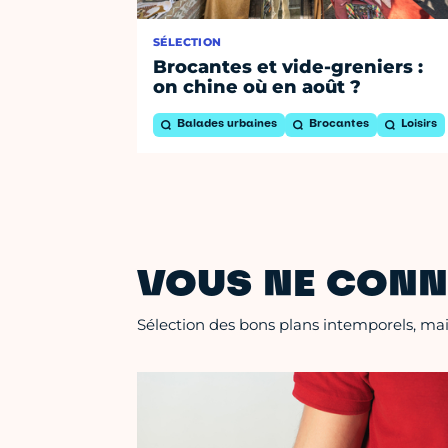
SÉLECTION
Brocantes et vide-greniers :
on chine où en août ?
Balades urbaines
Brocantes
Loisirs
VOUS NE CONN
Sélection des bons plans intemporels, mais