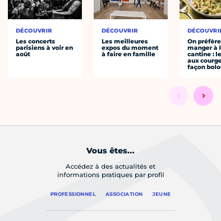
DÉCOUVRIR
DÉCOUVRIR
DÉCOUVRI
Les concerts
Les meilleures
On préfèr
parisiens à voir en
expos du moment
manger à 
août
à faire en famille
cantine : l
aux courge
façon bol
Vous êtes...
Accédez à des actualités et
informations pratiques par profil
PROFESSIONNEL
ASSOCIATION
JEUNE