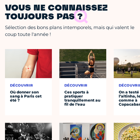
VOUS NE CONNAISSEZ
TOUJOURS PAS ?
Sélection des bons plans intemporels, mais qui valent le
coup toute l'année !
DÉCOUVRIR
DÉCOUVRIR
DÉCOUVRI
Où donner son
Ces sports à
On a testé
sang à Paris cet
pratiquer
l’altinha, l
été ?
tranquillement au
comme à
fil de l’eau
Copacaba