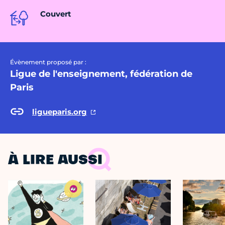
Couvert
Évènement proposé par :
Ligue de l'enseignement, fédération de
Paris
ligueparis.org
À LIRE AUSSI