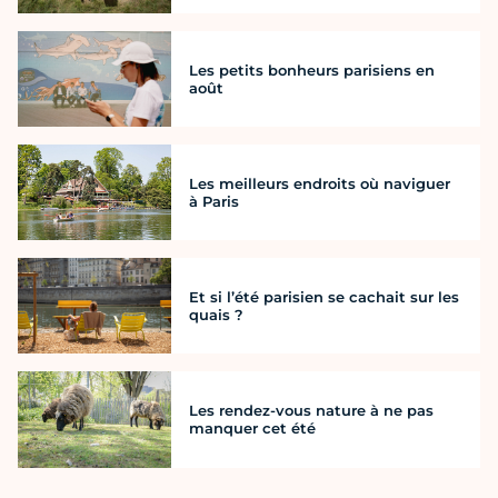
Les petits bonheurs parisiens en
août
Les meilleurs endroits où naviguer
à Paris
Et si l’été parisien se cachait sur les
quais ?
Les rendez-vous nature à ne pas
manquer cet été