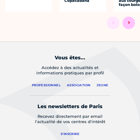
Copacabana
aux courge
façon bol
Vous êtes...
Accédez à des actualités et
informations pratiques par profil
PROFESSIONNEL
ASSOCIATION
JEUNE
Les newsletters de Paris
Recevez directement par email
l'actualité de vos centres d'intérêt
S'INSCRIRE