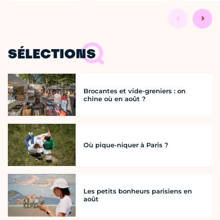
SÉLECTIONS
Brocantes et vide-greniers : on
chine où en août ?
Où pique-niquer à Paris ?
Les petits bonheurs parisiens en
août