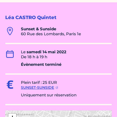
Léa CASTRO Quintet
Sunset & Sunside
60 Rue des Lombards, Paris 1e
Le
samedi 14 mai 2022
De 18 h à 19 h
Évènement terminé
Plein tarif : 25 EUR
SUNSET-SUNSIDE
Uniquement sur réservation