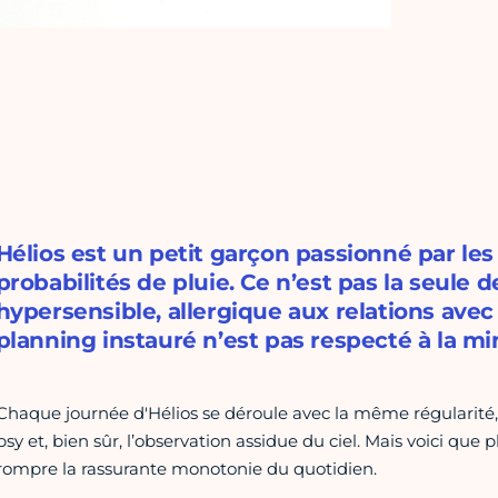
Hélios est un petit garçon passionné par les 
probabilités de pluie. Ce n’est pas la seule de
hypersensible, allergique aux relations avec l
planning instauré n’est pas respecté à la mi
Chaque journée d'Hélios se déroule avec la même régularité, e
psy et, bien sûr, l’observation assidue du ciel. Mais voici qu
rompre la rassurante monotonie du quotidien.