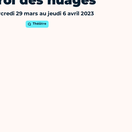
roi des nuages
redi 29 mars au jeudi 6 avril 2023
Théâtre