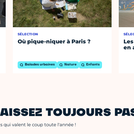
SÉLECTION
SÉLE
Où pique-niquer à Paris ?
Les
en 
Balades urbaines
Nature
Enfants
AISSEZ TOUJOURS PAS
 qui valent le coup toute l'année !