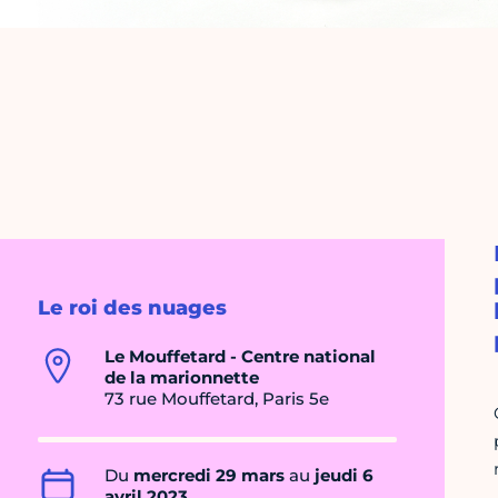
Le roi des nuages
Le Mouffetard - Centre national
de la marionnette
73 rue Mouffetard, Paris 5e
Du
mercredi 29 mars
au
jeudi 6
avril 2023