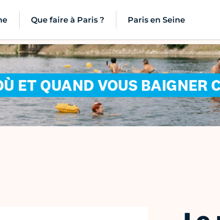
ne
Que faire à Paris ?
Paris en Seine