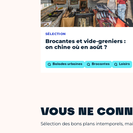
SÉLECTION
Brocantes et vide-greniers :
on chine où en août ?
Balades urbaines
Brocantes
Loisirs
VOUS NE CONN
Sélection des bons plans intemporels, mais