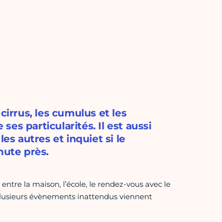
cirrus, les cumulus et les
 ses particularités. Il est aussi
es autres et inquiet si le
nute près.
ntre la maison, l’école, le rendez-vous avec le
e plusieurs évènements inattendus viennent