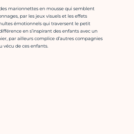
à des marionnettes en mousse qui semblent
ages, par les jeux visuels et les effets
ltes émotionnels qui traversent le petit
a différence en s’inspirant des enfants avec un
ier, par ailleurs complice d’autres compagnies
 vécu de ces enfants.