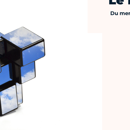
Le 
Du merc