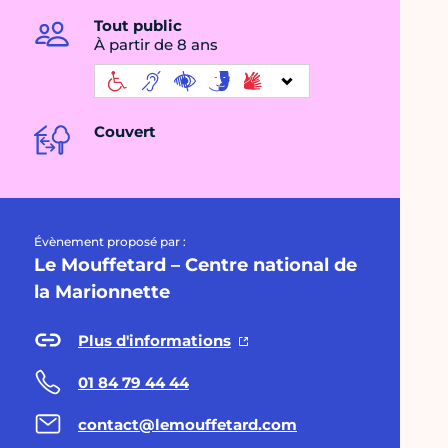
Tout public
À partir de 8 ans
Couvert
Évènement proposé par :
Le Mouffetard – Centre national de
la Marionnette
Plus d'informations
01 84 79 44 44
contact@lemouffetard.com