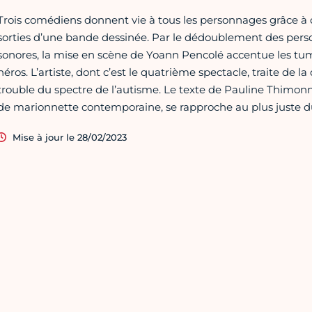
Trois comédiens donnent vie à tous les personnages grâce 
sorties d’une bande dessinée. Par le dédoublement des personn
sonores, la mise en scène de Yoann Pencolé accentue les tumu
héros. L’artiste, dont c’est le quatrième spectacle, traite de l
trouble du spectre de l’autisme. Le texte de Pauline Thimonn
de marionnette contemporaine, se rapproche au plus juste du
Mise à jour le 28/02/2023