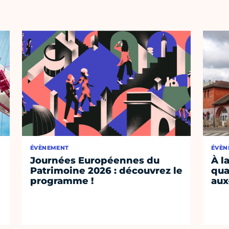
ÉVÈNEMENT
ÉVÈN
Journées Européennes du
À l
Patrimoine 2026 : découvrez le
qua
programme !
aux