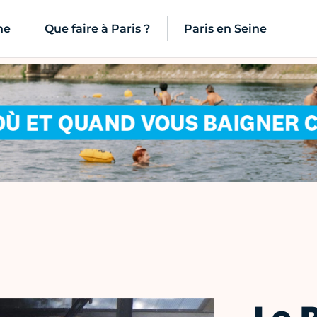
ne
Que faire à Paris ?
Paris en Seine