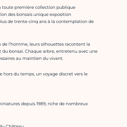
 la toute première collection publique
lon des bonsaïs unique exposition
plus de trente-cinq ans à la contemplation de
 de l’homme, leurs silhouettes racontent la
art du bonsaï. Chaque arbre, entretenu avec une
cessaires au maintien du vivant.
e hors du temps, un voyage discret vers le
 miniatures depuis 1989, riche de nombreux
 du Château