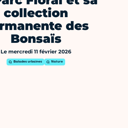
arc Floral et sa
collection
rmanente des
Bonsaïs
Le mercredi 11 février 2026
Balades urbaines
Nature