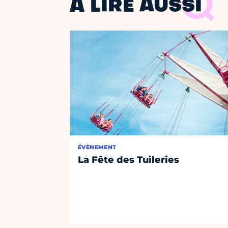
À LIRE AUSSI
ÉVÈNEMENT
La Fête des Tuileries