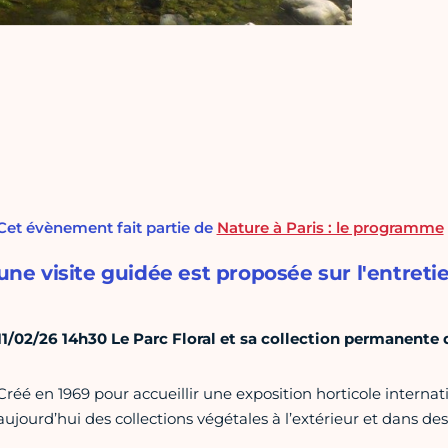
Cet évènement fait partie de
Nature à Paris : le programme
une visite guidée est proposée sur l'entretie
11/02/26 14h30 Le Parc Floral et sa collection permanente
Créé en 1969 pour accueillir une exposition horticole internat
aujourd’hui des collections végétales à l’extérieur et dans des