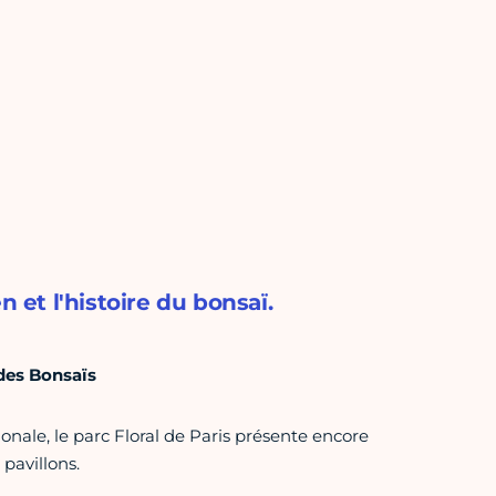
n et l'histoire du bonsaï.
 des Bonsaïs
ionale, le parc Floral de Paris présente encore
 pavillons.