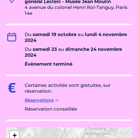
général Leclerc - Musée Jean Moulin
4 avenue du colonel Henri Rol-Tanguy, Paris
14e
Du
samedi 19 octobre
au
lundi 4 novembre
2024
Du
samedi 23
au
dimanche 24 novembre
2024
Évènement terminé
Certaines activités sont gratuites, sur
réservation.
Réservations
Réservation conseillée
+