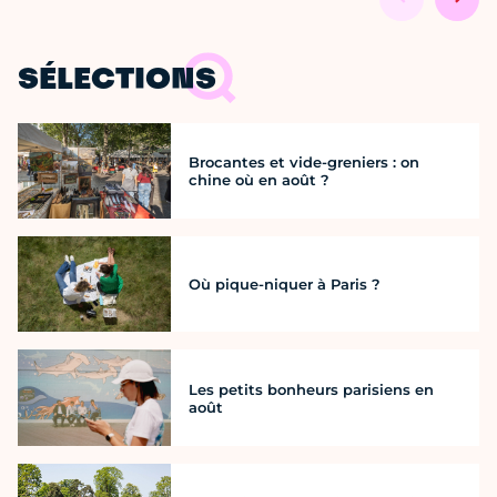
SÉLECTIONS
Brocantes et vide-greniers : on
chine où en août ?
Où pique-niquer à Paris ?
Les petits bonheurs parisiens en
août