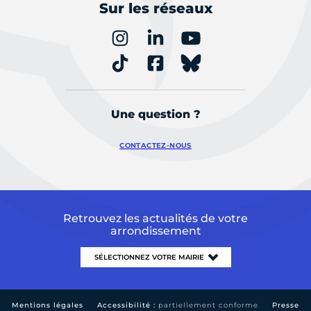
Sur les réseaux
Une question ?
CONTACTEZ-NOUS
Retrouvez les actualités de votre
arrondissement
Mentions légales
Accessibilité :
partiellement conforme
Presse