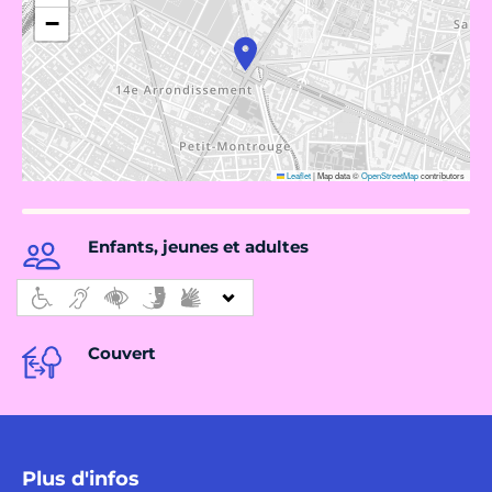
−
Leaflet
|
Map data ©
OpenStreetMap
contributors
Enfants, jeunes et adultes
Couvert
Plus d'infos