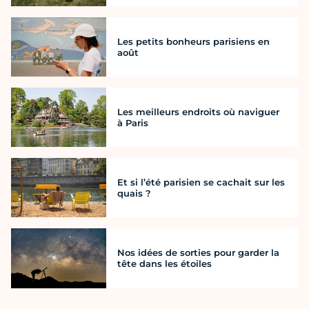
Les petits bonheurs parisiens en
août
Les meilleurs endroits où naviguer
à Paris
Et si l’été parisien se cachait sur les
quais ?
Nos idées de sorties pour garder la
tête dans les étoiles