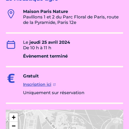
Maison Paris Nature
Pavillons 1 et 2 du Parc Floral de Paris, route
de la Pyramide, Paris 12e
Le
jeudi 25 avril 2024
De 10 h à 11 h
Évènement terminé
Gratuit
Inscription ici
Uniquement sur réservation
+
−