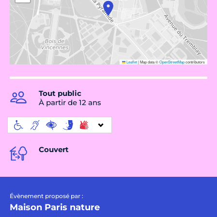
Leaflet
|
Map data ©
OpenStreetMap
contributors
Tout public
À partir de 12 ans
Couvert
Évènement proposé par :
Maison Paris nature