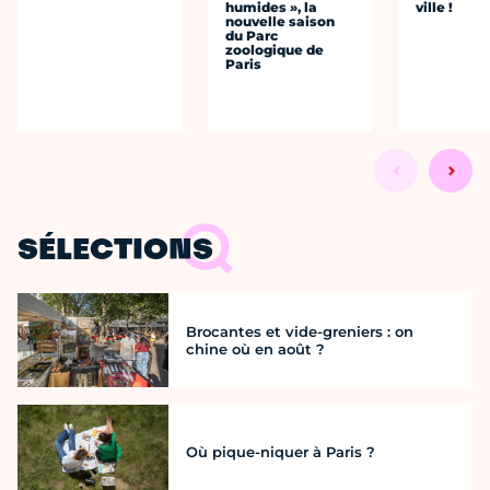
humides », la
ville !
nouvelle saison
du Parc
zoologique de
Paris
SÉLECTIONS
Brocantes et vide-greniers : on
chine où en août ?
Où pique-niquer à Paris ?