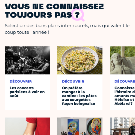
VOUS NE CONNAISSEZ
TOUJOURS PAS ?
Sélection des bons plans intemporels, mais qui valent le
coup toute l'année !
DÉCOUVRIR
DÉCOUVRIR
DÉCOUVRI
Les concerts
On préfère
Connaisse
parisiens à voir en
manger à la
l’histoire 
août
cantine : les pâtes
amants ma
aux courgettes
Héloïse et
façon bolognaise
Abélard ?