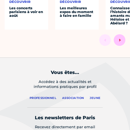
DÉCOUVRIR
DÉCOUVRIR
DÉCOUVRI
Les concerts
Les meilleures
Connaisse
parisiens à voir en
expos du moment
l’histoire 
août
à faire en famille
amants ma
Héloïse et
Abélard ?
Vous êtes...
Accédez à des actualités et
informations pratiques par profil
PROFESSIONNEL
ASSOCIATION
JEUNE
Les newsletters de Paris
Recevez directement par email