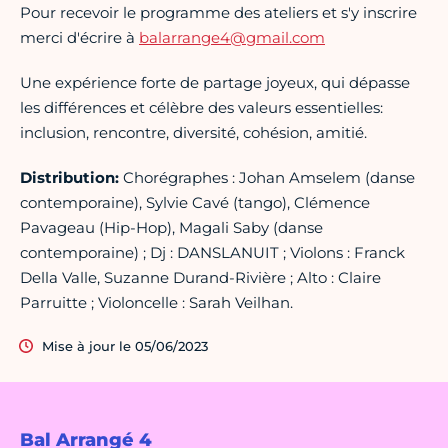
Pour recevoir le programme des ateliers et s'y inscrire
merci d'écrire à
balarrange4@gmail.com
Une expérience forte de partage joyeux, qui dépasse
les différences et célèbre des valeurs essentielles:
inclusion, rencontre, diversité, cohésion, amitié.
Distribution:
Chorégraphes : Johan Amselem (danse
contemporaine), Sylvie Cavé (tango), Clémence
Pavageau (Hip-Hop), Magali Saby (danse
contemporaine) ; Dj : DANSLANUIT ; Violons : Franck
Della Valle, Suzanne Durand-Rivière ; Alto : Claire
Parruitte ; Violoncelle : Sarah Veilhan.
Mise à jour le 05/06/2023
Bal Arrangé 4