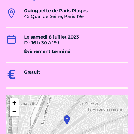
Guinguette de Paris Plages
45 Quai de Seine, Paris 19e
Le
samedi 8 juillet 2023
De 16 h 30 à 19 h
Évènement terminé
Gratuit
+
−