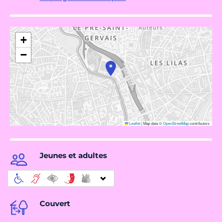
+
−
Leaflet
|
Map data ©
OpenStreetMap
contributors
Jeunes et adultes
Couvert