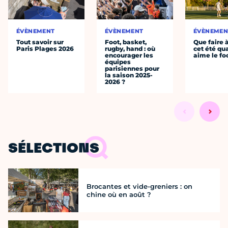
ÉVÈNEMENT
ÉVÈNEMENT
ÉVÈNEMEN
Tout savoir sur
Foot, basket,
Que faire 
Paris Plages 2026
rugby, hand : où
cet été qu
encourager les
aime le fo
équipes
parisiennes pour
la saison 2025-
2026 ?
SÉLECTIONS
Brocantes et vide-greniers : on
chine où en août ?