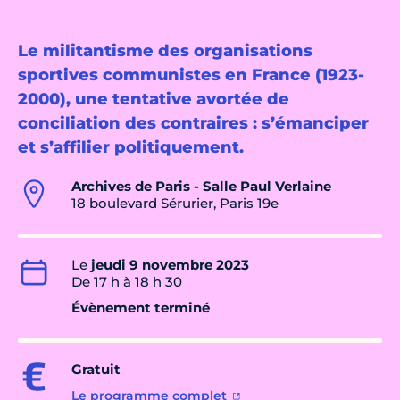
Le militantisme des organisations
sportives communistes en France (1923-
2000), une tentative avortée de
conciliation des contraires : s’émanciper
et s’affilier politiquement.
Archives de Paris - Salle Paul Verlaine
18 boulevard Sérurier, Paris 19e
Le
jeudi 9 novembre 2023
De 17 h à 18 h 30
Évènement terminé
Gratuit
Le programme complet