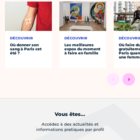
DÉCOUVRIR
DÉCOUVRIR
DÉCOUVRI
Où donner son
Les meilleures
Où faire d
sang à Paris cet
expos du moment
gratuitem
été ?
à faire en famille
Paris quan
une femm
Vous êtes...
Accédez à des actualités et
informations pratiques par profil