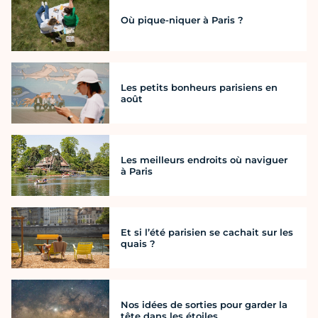
Où pique-niquer à Paris ?
Les petits bonheurs parisiens en
août
Les meilleurs endroits où naviguer
à Paris
Et si l’été parisien se cachait sur les
quais ?
Nos idées de sorties pour garder la
tête dans les étoiles