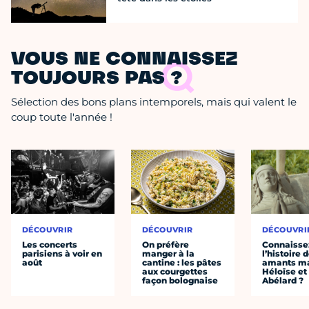
VOUS NE CONNAISSEZ
TOUJOURS PAS ?
Sélection des bons plans intemporels, mais qui valent le
coup toute l'année !
DÉCOUVRIR
DÉCOUVRIR
DÉCOUVRI
Les concerts
On préfère
Connaisse
parisiens à voir en
manger à la
l’histoire 
août
cantine : les pâtes
amants ma
aux courgettes
Héloïse et
façon bolognaise
Abélard ?