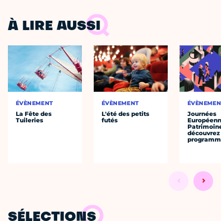
À LIRE AUSSI
ÉVÈNEMENT
ÉVÈNEMENT
ÉVÈNEMEN
La Fête des
L'été des petits
Journées
Tuileries
futés
Européenn
Patrimoine
découvrez 
programme
SÉLECTIONS