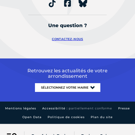
Une question ?
CONTACTEZ-NOUS
Retrouvez les actualités de votre
arrondissement
Mentions légales
Accessibilité :
partiellement conforme
Presse
Open Data
Politique de cookies
Plan du site