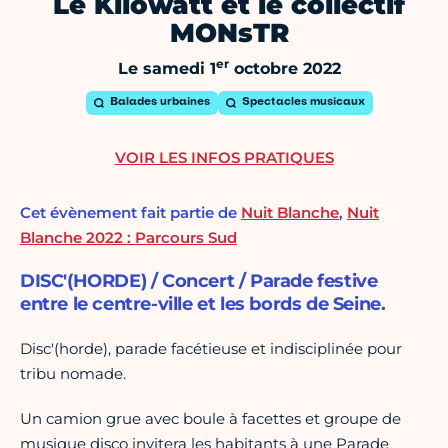
Le Kilowatt et le collectif
MONsTR
er
Le samedi 1
octobre 2022
Balades urbaines
Spectacles musicaux
VOIR LES INFOS PRATIQUES
Cet évènement fait partie de
Nuit Blanche
,
Nuit
Blanche 2022 : Parcours Sud
DISC'(HORDE) / Concert / Parade festive
entre le centre-ville et les bords de Seine.
Disc'(horde), parade facétieuse et indisciplinée pour
tribu nomade.
Un camion grue avec boule à facettes et groupe de
musique disco invitera les habitants à une Parade