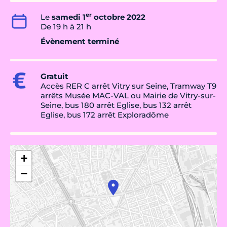
er
Le
samedi 1
octobre 2022
De 19 h à 21 h
Évènement terminé
Gratuit
Accès RER C arrêt Vitry sur Seine, Tramway T9
arrêts Musée MAC-VAL ou Mairie de Vitry-sur-
Seine, bus 180 arrêt Eglise, bus 132 arrêt
Eglise, bus 172 arrêt Exploradôme
+
−