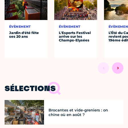
ÉVÈNEMENT
ÉVÈNEMENT
ÉVÈNEMEN
Jardin d'été fête
L'Esports Festival
L’Été du C
ses 20 ans
arrive sur les
revient po
Champs-Elysées
19ème édi
SÉLECTIONS
Brocantes et vide-greniers : on
chine où en août ?