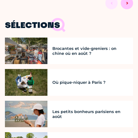
SÉLECTIONS
Brocantes et vide-greniers : on
chine où en août ?
Où pique-niquer à Paris ?
Les petits bonheurs parisiens en
août