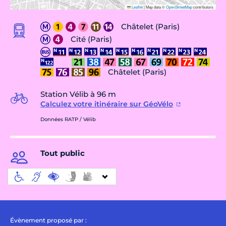
Leaflet
|
Map data ©
OpenStreetMap
contributors
Châtelet (Paris)
Cité (Paris)
Châtelet (Paris)
Station Vélib à 96 m
Calculez votre itinéraire sur GéoVélo
Données RATP / Vélib
Tout public
Évènement proposé par :