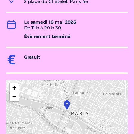
2 place du Châtelet, Paris 4e
Le
samedi 16 mai 2026
De 11 h à 20 h 30
Évènement terminé
Gratuit
+
−