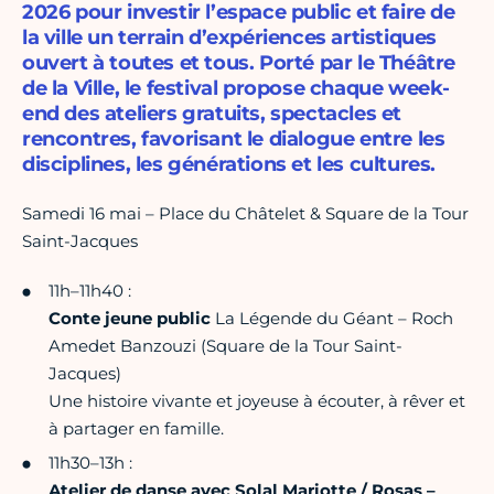
2026 pour investir l’espace public et faire de
la ville un terrain d’expériences artistiques
ouvert à toutes et tous. Porté par le Théâtre
de la Ville, le festival propose chaque week-
end des ateliers gratuits, spectacles et
rencontres, favorisant le dialogue entre les
disciplines, les générations et les cultures.
Samedi 16 mai – Place du Châtelet & Square de la Tour
Saint-Jacques
11h–11h40 :
Conte jeune public
La Légende du Géant – Roch
Amedet Banzouzi (Square de la Tour Saint-
Jacques)
Une histoire vivante et joyeuse à écouter, à rêver et
à partager en famille.
11h30–13h :
Atelier de danse avec Solal Mariotte / Rosas –