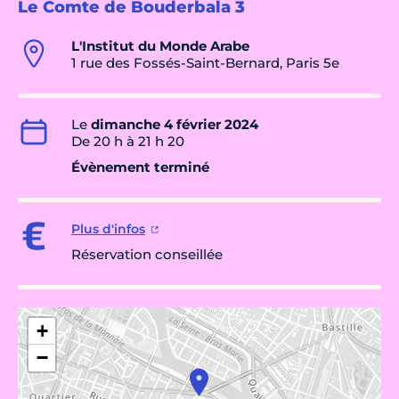
Le Comte de Bouderbala 3
L'Institut du Monde Arabe
1 rue des Fossés-Saint-Bernard, Paris 5e
Le
dimanche 4 février 2024
De 20 h à 21 h 20
Évènement terminé
Plus d'infos
Réservation conseillée
+
−