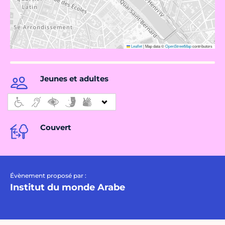
Leaflet
|
Map data ©
OpenStreetMap
contributors
Jeunes et adultes
Couvert
Évènement proposé par :
Institut du monde Arabe