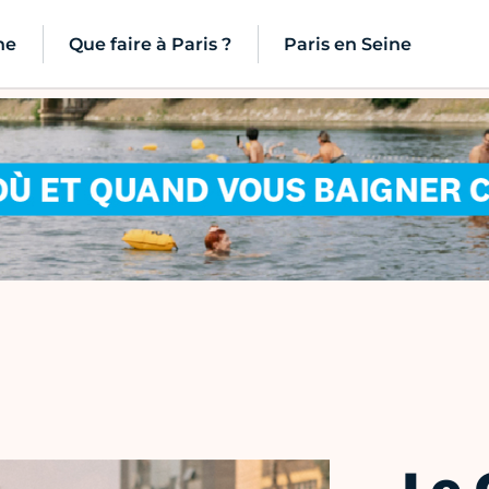
ne
Que faire à Paris ?
Paris en Seine