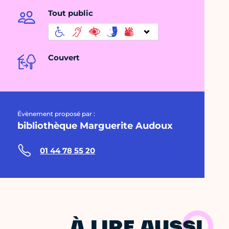
Tout public
Couvert
Évènement proposé par :
bibliothèque Marguerite Audoux
01 44 78 55 20
À LIRE AUSSI