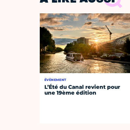
ÉVÈNEMENT
L’Été du Canal revient pour
une 19ème édition