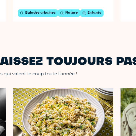
Balades urbaines
Nature
Enfants
AISSEZ TOUJOURS PAS
 qui valent le coup toute l'année !