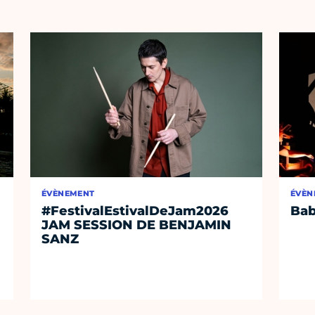
ÉVÈNEMENT
ÉVÈN
#FestivalEstivalDeJam2026
Bab
JAM SESSION DE BENJAMIN
SANZ