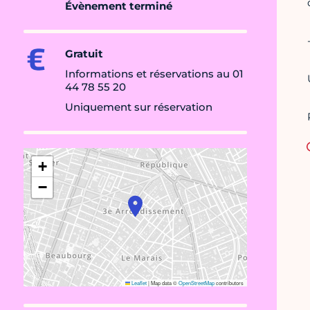
Évènement terminé
Gratuit
Informations et réservations au 01
44 78 55 20
Uniquement sur réservation
+
−
Leaflet
|
Map data ©
OpenStreetMap
contributors