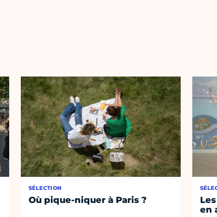
SÉLECTION
SÉLE
Où pique-niquer à Paris ?
Les
en 