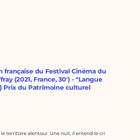
on française du Festival Cinéma du
fray (2021, France, 30') - "Langue
') Prix du Patrimoine culturel
territoire alentour. Une nuit, il entend le cri