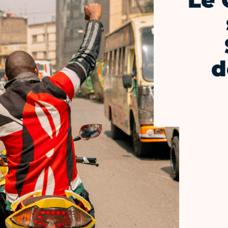
Le 
d