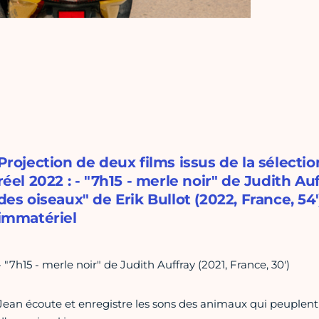
Projection de deux films issus de la sélecti
réel 2022 : - "7h15 - merle noir" de Judith Auf
des oiseaux" de Erik Bullot (2022, France, 54
immatériel
- "7h15 - merle noir" de Judith Auffray (2021, France, 30')
Jean écoute et enregistre les sons des animaux qui peuplent le 