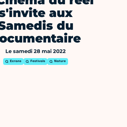
Cinéma du réel
s'invite aux
Samedis du
ocumentaire
Le samedi 28 mai 2022
Ecrans
Festivals
Nature