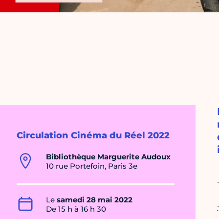
Circulation Cinéma du Réel 2022
Bibliothèque Marguerite Audoux
10 rue Portefoin, Paris 3e
Le
samedi 28 mai 2022
De 15 h à 16 h 30