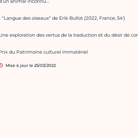
d’un animal inconnu…
- "Langue des oiseaux" de Erik Bullot (2022, France, 54')
Une exploration des vertus de la traduction et du désir de c
Prix du Patrimoine culturel immatériel
Mise à jour le 25/03/2022