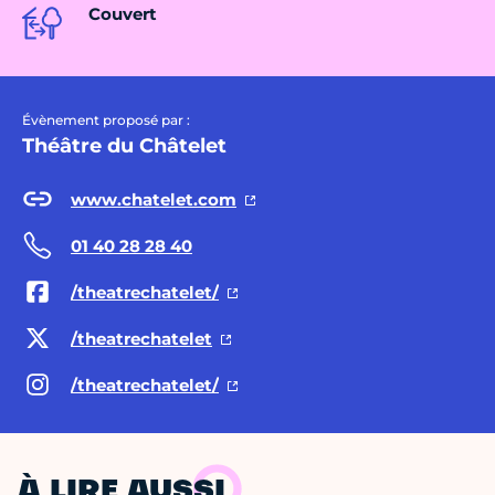
Couvert
Évènement proposé par :
Théâtre du Châtelet
www.chatelet.com
01 40 28 28 40
/theatrechatelet/
/theatrechatelet
/theatrechatelet/
À LIRE AUSSI