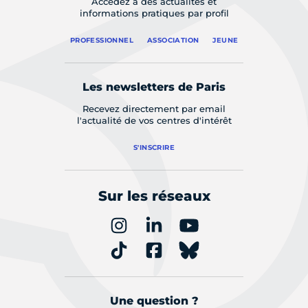
Accédez à des actualités et
informations pratiques par profil
PROFESSIONNEL
ASSOCIATION
JEUNE
Les newsletters de Paris
Recevez directement par email
l'actualité de vos centres d'intérêt
S'INSCRIRE
Sur les réseaux
Une question ?