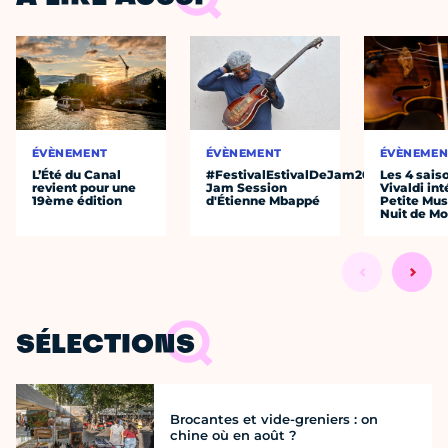
ÉVÈNEMENT
ÉVÈNEMENT
ÉVÈNEMEN
L’Été du Canal
#FestivalEstivalDeJam2026
Les 4 sais
revient pour une
Jam Session
Vivaldi int
19ème édition
d'Étienne Mbappé
Petite Mus
Nuit de Mo
SÉLECTIONS
Brocantes et vide-greniers : on
chine où en août ?