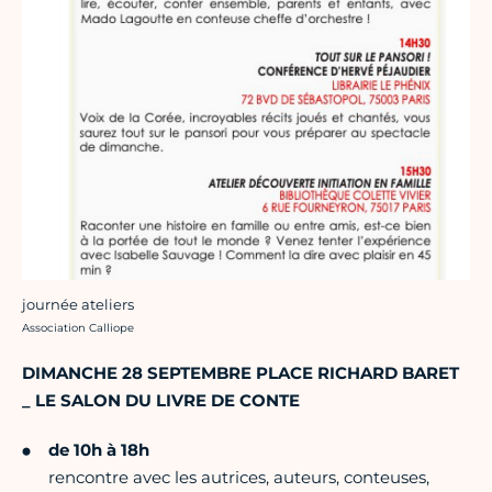
journée ateliers
Crédit photo :
Association Calliope
DIMANCHE 28 SEPTEMBRE
PLACE RICHARD BARET
_ LE SALON DU LIVRE DE CONTE
de 10h à 18h
rencontre avec les autrices, auteurs, conteuses,