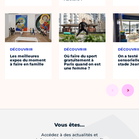
DÉCOUVRIR
DÉCOUVRIR
DÉCOUVRI
Les meilleures
Où faire du sport
On a testé 
expos du moment
gratuitement à
sensoriell
à faire en famille
Paris quand on est
stade Jea
une femme ?
Vous êtes...
Accédez à des actualités et