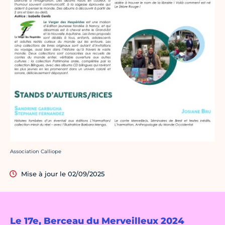
Crédit photo :
Association Calliope
Mise à jour le 02/09/2025
Le 17e, Berceau du Merveilleux 2024