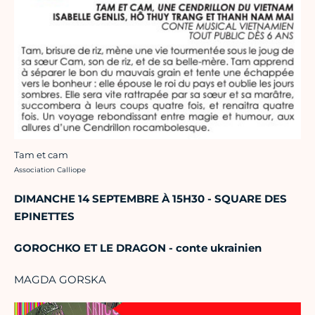
Tam et cam
Crédit photo :
Association Calliope
DIMANCHE 14 SEPTEMBRE À 15H30 -
SQUARE DES
EPINETTES
GOROCHKO ET LE DRAGON - conte ukrainien
MAGDA GORSKA