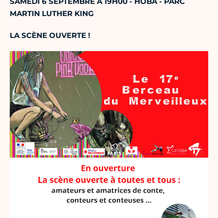
SAMEDI 6 SEPTEMBRE À 19H00 -
HOBA - PARC
MARTIN LUTHER KING
LA SCÈNE OUVERTE !