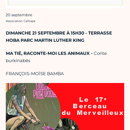
20 septembre
Crédit photo :
Association Calliope
DIMANCHE 21 SEPTEMBRE À 15H30 - TERRASSE
HOBA PARC MARTIN LUTHER KING
MA TIÉ, RACONTE-MOI LES ANIMAUX -
Conte
burkinabés
FRANÇOIS-MOÏSE BAMBA