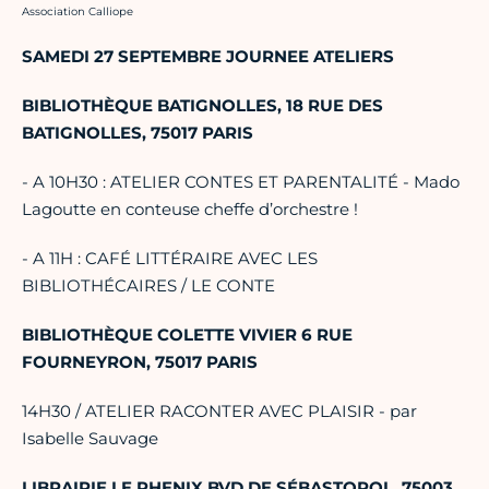
Crédit photo :
Association Calliope
SAMEDI 27 SEPTEMBRE JOURNEE ATELIERS
BIBLIOTHÈQUE BATIGNOLLES, 18 RUE DES
BATIGNOLLES, 75017 PARIS
- A 10H30 : ATELIER CONTES ET PARENTALITÉ - Mado
Lagoutte en conteuse cheffe d’orchestre !
- A 11H : CAFÉ LITTÉRAIRE AVEC LES
BIBLIOTHÉCAIRES / LE CONTE
BIBLIOTHÈQUE COLETTE VIVIER 6 RUE
FOURNEYRON, 75017 PARIS
14H30 / ATELIER RACONTER AVEC PLAISIR - par
Isabelle Sauvage
LIBRAIRIE LE PHENIX
BVD DE SÉBASTOPOL, 75003