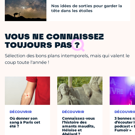
Nos idées de sorties pour garder la
tête dans les étoiles
VOUS NE CONNAISSEZ
TOUJOURS PAS ?
Sélection des bons plans intemporels, mais qui valent le
coup toute l'année !
DÉCOUVRIR
DÉCOUVRIR
DÉCOUVRI
Où donner son
Connaissez-vous
3 bonnes r
sang à Paris cet
l’histoire des
d’écouter 
été ?
amants maudits,
podcast « 
Héloïse et
Fumoir »
Abélard ?