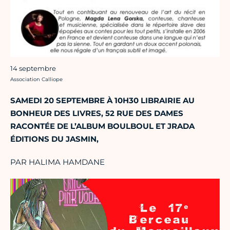
14 septembre
Crédit photo :
Association Calliope
SAMEDI 20 SEPTEMBRE À 10H30 LIBRAIRIE AU
BONHEUR DES LIVRES, 52 RUE DES DAMES
RACONTÉE DE L’ALBUM BOULBOUL ET JRADA
ÉDITIONS DU JASMIN,
PAR HALIMA HAMDANE