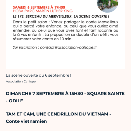
La scène ouverte du 6 septembre !
Crédit photo :
Association Calliope
DIMANCHE 7 SEPTEMBRE À 15H30 -
SQUARE SAINTE
- ODILE
TAM ET CAM, UNE CENDRILLON DU VIETNAM -
Conte vietnamien