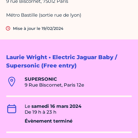
9 rue Biscornet, 75012 Paris
Métro Bastille (sortie rue de lyon)
Mise à jour le 19/02/2024
Laurie Wright • Electric Jaguar Baby /
Supersonic (Free entry)
SUPERSONIC
9 Rue Biscornet, Paris 12e
Le
samedi 16 mars 2024
De 19 h à 23 h
Évènement terminé