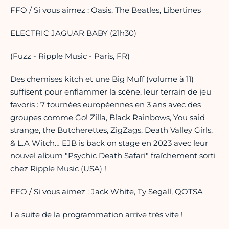
FFO / Si vous aimez : Oasis, The Beatles, Libertines
ELECTRIC JAGUAR BABY (21h30)
(Fuzz - Ripple Music - Paris, FR)
Des chemises kitch et une Big Muff (volume à 11)
suffisent pour enflammer la scène, leur terrain de jeu
favoris : 7 tournées européennes en 3 ans avec des
groupes comme Go! Zilla, Black Rainbows, You said
strange, the Butcherettes, ZigZags, Death Valley Girls,
& L.A Witch… EJB is back on stage en 2023 avec leur
nouvel album "Psychic Death Safari" fraîchement sorti
chez Ripple Music (USA) !
FFO / Si vous aimez : Jack White, Ty Segall, QOTSA
La suite de la programmation arrive très vite !