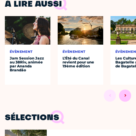
À LIRE AUSSI
ÉVÈNEMENT
ÉVÈNEMENT
ÉVÈNEMEN
Jam Session Jazz
L’Été du Canal
Les Cultur
au 38Riv, animée
revient pour une
Bagatelle 
par Ananda
19ème édition
de Bagatel
Brandão
SÉLECTIONS