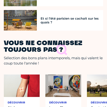
Et si l’été parisien se cachait sur les
quais ?
VOUS NE CONNAISSEZ
TOUJOURS PAS ?
Sélection des bons plans intemporels, mais qui valent le
coup toute l'année !
DÉCOUVRIR
DÉCOUVRIR
DÉCOUVRI