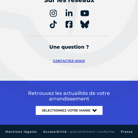
Une question ?
CONTACTEZ-NOUS
Retrouvez les actualités de votre
arrondissement
Mentions légales
Accessibilité :
partiellement conforme
Presse