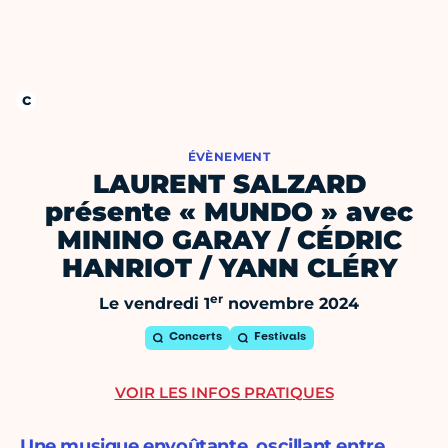
ÉVÈNEMENT
LAURENT SALZARD
présente « MUNDO » avec
MININO GARAY / CÉDRIC
HANRIOT / YANN CLÉRY
er
Le vendredi 1
novembre 2024
Concerts
Festivals
VOIR LES INFOS PRATIQUES
Une musique envoûtante, oscillant entre