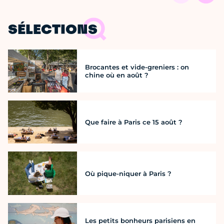
SÉLECTIONS
Brocantes et vide-greniers : on
chine où en août ?
Que faire à Paris ce 15 août ?
Où pique-niquer à Paris ?
Les petits bonheurs parisiens en