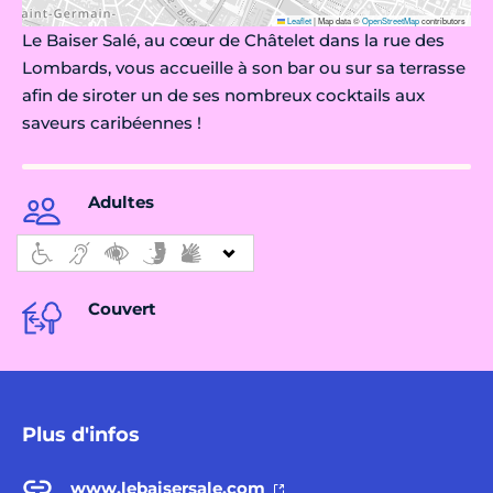
Leaflet
|
Map data ©
OpenStreetMap
contributors
Le Baiser Salé, au cœur de Châtelet dans la rue des
Lombards, vous accueille à son bar ou sur sa terrasse
afin de siroter un de ses nombreux cocktails aux
saveurs caribéennes !
Adultes
Couvert
Plus d'infos
www.lebaisersale.com