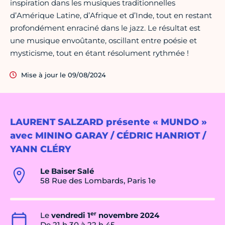
inspiration dans les musiques traditionnelles
d’Amérique Latine, d’Afrique et d’Inde, tout en restant
profondément enraciné dans le jazz. Le résultat est
une musique envoûtante, oscillant entre poésie et
mysticisme, tout en étant résolument rythmée !
Mise à jour le 09/08/2024
LAURENT SALZARD présente « MUNDO »
avec MININO GARAY / CÉDRIC HANRIOT /
YANN CLÉRY
Le Baiser Salé
58 Rue des Lombards, Paris 1e
er
Le
vendredi 1
novembre 2024
De 21 h 30 à 22 h 45