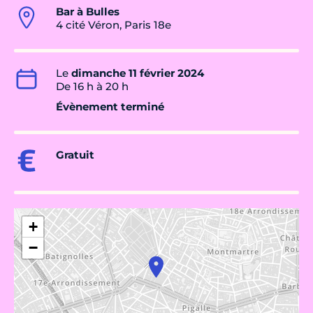
Bar à Bulles
4 cité Véron, Paris 18e
Le
dimanche 11 février 2024
De 16 h à 20 h
Évènement terminé
Gratuit
+
−