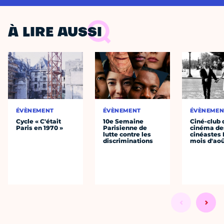
À LIRE AUSSI
ÉVÈNEMENT
ÉVÈNEMENT
ÉVÈNEMEN
Cycle « C'était
10e Semaine
Ciné-club 
Paris en 1970 »
Parisienne de
cinéma de
lutte contre les
cinéastes 
discriminations
mois d'ao