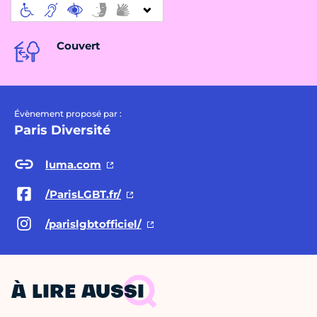
Couvert
Évènement proposé par :
Paris Diversité
luma.com
/ParisLGBT.fr/
/parislgbtofficiel/
À LIRE AUSSI