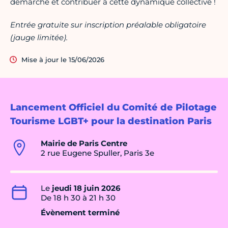
démarche et contribuer à cette dynamique collective !
Entrée gratuite sur inscription préalable obligatoire
(jauge limitée).
Mise à jour le 15/06/2026
Lancement Officiel du Comité de Pilotage
Tourisme LGBT+ pour la destination Paris
Mairie de Paris Centre
2 rue Eugene Spuller, Paris 3e
Le
jeudi 18 juin 2026
De 18 h 30 à 21 h 30
Évènement terminé