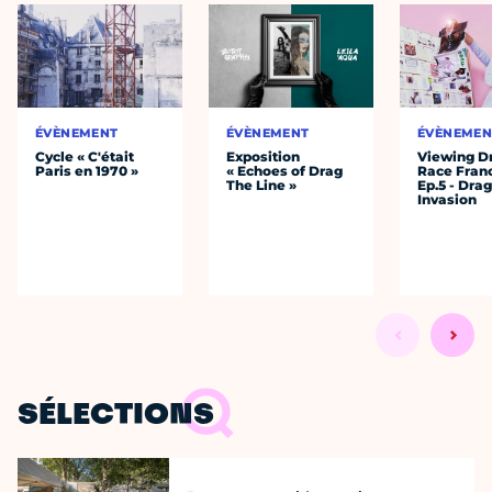
ÉVÈNEMENT
ÉVÈNEMENT
ÉVÈNEMEN
Cycle « C'était
Exposition
Viewing D
Paris en 1970 »
« Echoes of Drag
Race Fran
The Line »
Ep.5 - Dra
Invasion
SÉLECTIONS