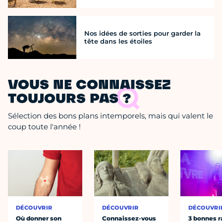
Nos idées de sorties pour garder la
tête dans les étoiles
VOUS NE CONNAISSEZ
TOUJOURS PAS ?
Sélection des bons plans intemporels, mais qui valent le
coup toute l'année !
DÉCOUVRIR
DÉCOUVRIR
DÉCOUVRI
Où donner son
Connaissez-vous
3 bonnes r