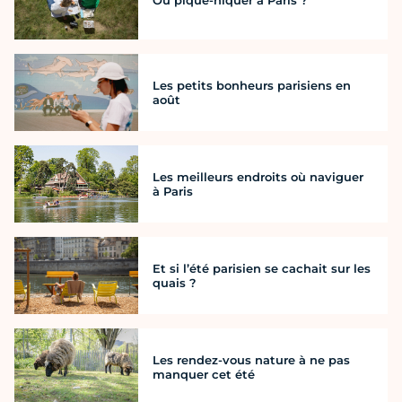
Où pique-niquer à Paris ?
Les petits bonheurs parisiens en
août
Les meilleurs endroits où naviguer
à Paris
Et si l’été parisien se cachait sur les
quais ?
Les rendez-vous nature à ne pas
manquer cet été