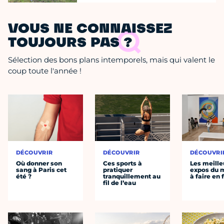
VOUS NE CONNAISSEZ
TOUJOURS PAS ?
Sélection des bons plans intemporels, mais qui valent le
coup toute l'année !
DÉCOUVRIR
DÉCOUVRIR
DÉCOUVRI
Où donner son
Ces sports à
Les meille
sang à Paris cet
pratiquer
expos du
été ?
tranquillement au
à faire en 
fil de l’eau