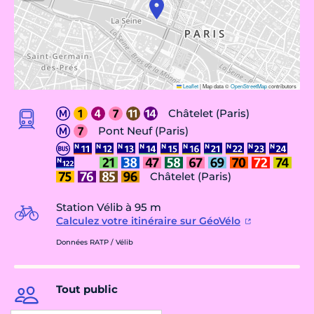
Leaflet
|
Map data ©
OpenStreetMap
contributors
Châtelet (Paris)
Pont Neuf (Paris)
Châtelet (Paris)
Station Vélib à 95 m
Calculez votre itinéraire sur GéoVélo
Données RATP / Vélib
Tout public