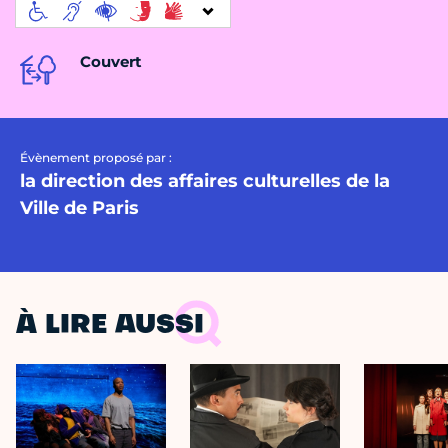
Couvert
Évènement proposé par :
la direction des affaires culturelles de la
Ville de Paris
À LIRE AUSSI