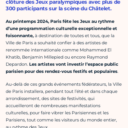
clôture des Jeux paralympiques avec plus de
300 participants sur la scène du Châtelet.
Au printemps 2024, Paris fête les Jeux
au rythme
d’une programmation culturelle exceptionnelle et
foisonnante,
à destination de toutes et tous, que la
Ville de Paris a souhaité confier à des artistes de
renommée internationale comme Mohammed El
Khatib, Benjamin Millepied ou encore Raymond
Depardon.
L
es artistes vont investir l’espace public
parisien pour des rendez-vous festifs et populaires
.
Au-delà de ces grands événements fédérateurs, la Ville
de Paris installera, pendant tout l’été et dans chaque
arrondissement, des sites de festivités, qui
accueilleront de nombreuses manifestations
culturelles, pour faire vibrer les Parisiennes et les
Parisiens, tout comme les visiteurs du monde entier,
au rythme des Jeux.