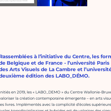
Rassemblées à l’initiative du Centre, les fo
de Belgique et de France - l’université Paris
des Arts Visuels de La Cambre et l’universit
deuxième édition des LABO_DÉMO.
Initiés en 2019, les « LABO_DEMO » du Centre Wallonie-Bruxelle
valoriser la création contemporaine émergente – en arts visue
les livres. Implémentés avec la complicité d’écoles supérieures
cycles transdisciplinaires et hybrides est de valoriser des sig