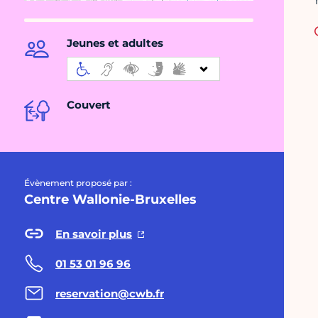
Jeunes et adultes
Couvert
Évènement proposé par :
Centre Wallonie-Bruxelles
En savoir plus
01 53 01 96 96
reservation@cwb.fr