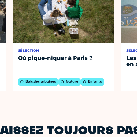
SÉLECTION
SÉLE
Où pique-niquer à Paris ?
Les
en 
Balades urbaines
Nature
Enfants
AISSEZ TOUJOURS PAS