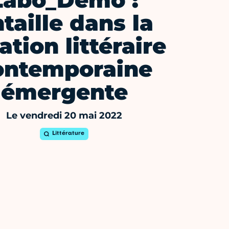
Labo_Demo :
taille dans la
ation littéraire
ontemporaine
émergente
Le vendredi 20 mai 2022
Littérature