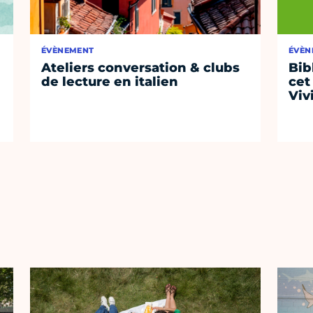
ÉVÈNEMENT
ÉVÈN
Ateliers conversation & clubs
Bib
de lecture en italien
cet
Viv