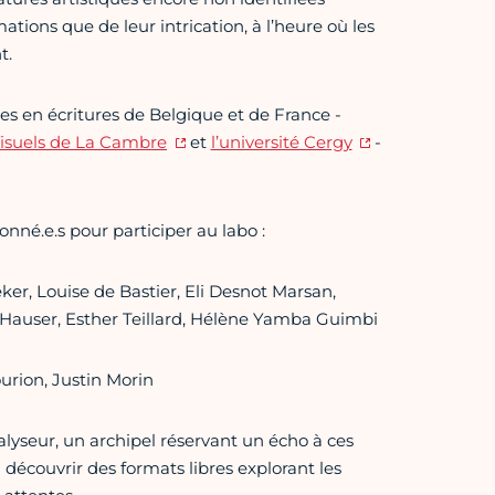
tions que de leur intrication, à l’heure où les
t.
res en écritures de Belgique et de France -
Visuels de La Cambre
et
l’université Cergy
-
ionné.e.s pour participer au labo :
ker, Louise de Bastier, Eli Desnot Marsan,
 Hauser, Esther Teillard, Hélène Yamba Guimbi
urion, Justin Morin
talyseur, un archipel réservant un écho à ces
 découvrir des formats libres explorant les