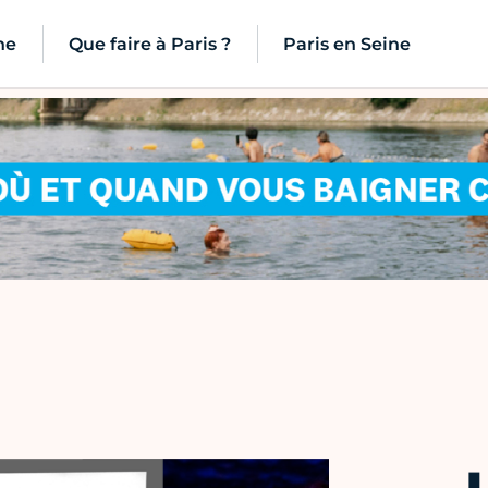
ne
Que faire à Paris ?
Paris en Seine