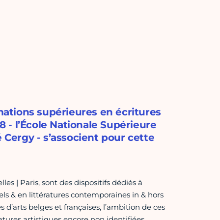
rmations supérieures en écritures
 8 - l’École Nationale Supérieure
é Cergy - s’associent pour cette
s | Paris, sont des dispositifs dédiés à
ls & en littératures contemporaines in & hors
 d’arts belges et françaises, l’ambition de ces
natures artistiques encore non identifiées