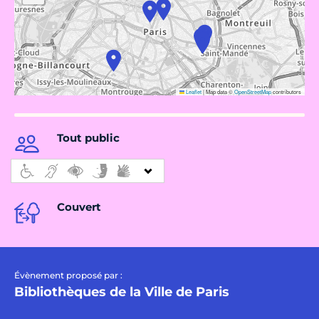
Leaflet
|
Map data ©
OpenStreetMap
contributors
Tout public
Couvert
Évènement proposé par :
Bibliothèques de la Ville de Paris