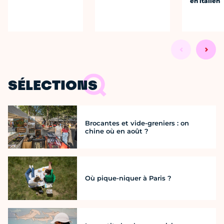
en italien
SÉLECTIONS
Brocantes et vide-greniers : on
chine où en août ?
Où pique-niquer à Paris ?